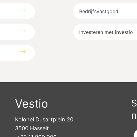
Bedrijfsvastgoed
Investeren met investio
Vestio
S
n
Kolonel Dusartplein 20

3500 Hasselt