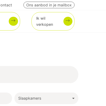
ontact
Ons aanbod in je mailbox
Ik wil
verkopen
Slaapkamers