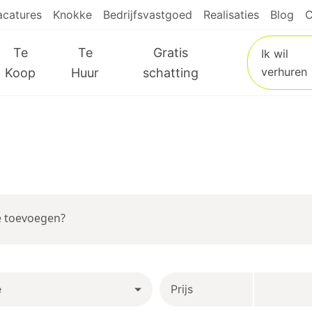
acatures
Knokke
Bedrijfsvastgoed
Realisaties
Blog
C
Te
Te
Gratis
Ik wil
verhuren
Koop
Huur
schatting
e
Prijs