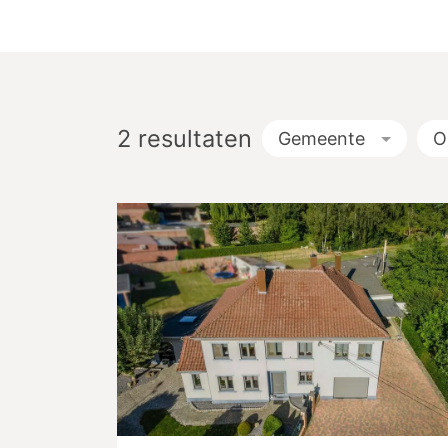
2
resultaten
Gemeente
O