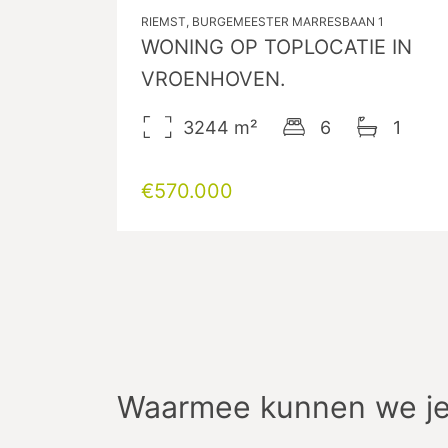
RIEMST, BURGEMEESTER MARRESBAAN 1
WONING OP TOPLOCATIE IN
VROENHOVEN.
3244
m²
6
1
€570.000
Waarmee kunnen we je