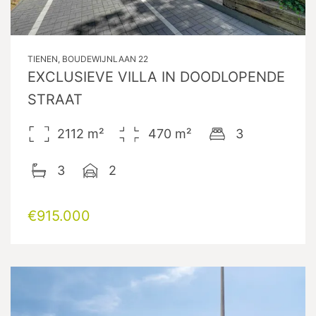
TIENEN, BOUDEWIJNLAAN 22
EXCLUSIEVE VILLA IN DOODLOPENDE
STRAAT
2112
m²
470
m²
3
3
2
€915.000