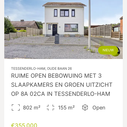
NIEUW
TESSENDERLO-HAM, OUDE BAAN 26
RUIME OPEN BEBOWUING MET 3
SLAAPKAMERS EN GROEN UITZICHT
OP 8A 02CA IN TESSENDERLO-HAM
802
m²
155
m²
Open
€355.000