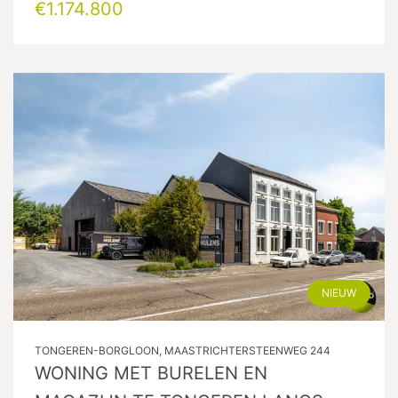
€1.174.800
NIEUW
TONGEREN-BORGLOON, MAASTRICHTERSTEENWEG 244
WONING MET BURELEN EN