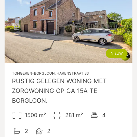
NIEUW
TONGEREN-BORGLOON, HARENSTRAAT 83
RUSTIG GELEGEN WONING MET
ZORGWONING OP CA 15A TE
BORGLOON.
1500
m²
281
m²
4
2
2