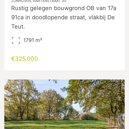
ZONHOVEN, VIARTENSTRAAT 30
Rustig gelegen bouwgrond OB van 17a
91ca in doodlopende straat, vlakbij De
Teut.
1791
m²
€325.000