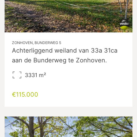
ZONHOVEN, BUNDERWEG 5
Achterliggend weiland van 33a 31ca
aan de Bunderweg te Zonhoven.
3331
m²
€115.000