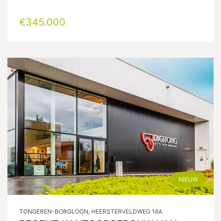
€345.000
NIEUW
TONGEREN-BORGLOON, HEERSTERVELDWEG 16A