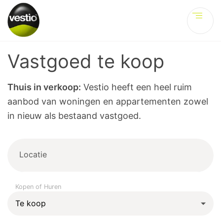
Ve
Vastgoed te koop
Thuis in verkoop:
Vestio heeft een heel ruim
aanbod van woningen en appartementen zowel
in nieuw als bestaand vastgoed.
Locatie
Kopen of Huren