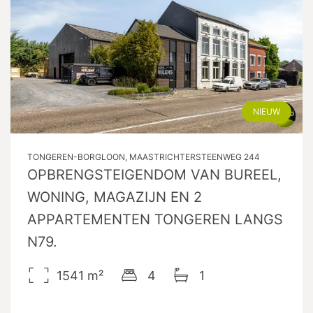
NIEUW
TONGEREN-BORGLOON, MAASTRICHTERSTEENWEG 244
OPBRENGSTEIGENDOM VAN BUREEL,
WONING, MAGAZIJN EN 2
APPARTEMENTEN TONGEREN LANGS
N79.
1541
m²
4
1