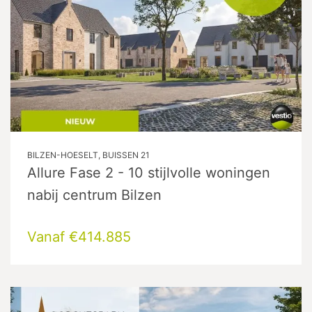
BILZEN-HOESELT, BUISSEN 21
Allure Fase 2 - 10 stijlvolle woningen
nabij centrum Bilzen
Vanaf €414.885