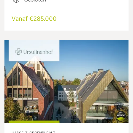
Vanaf €285.000
HASSELT, GROENPLEIN 7