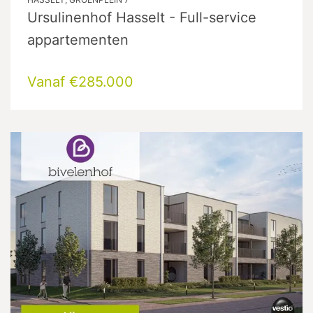
Ursulinenhof Hasselt - Full-service
appartementen
Vanaf €285.000