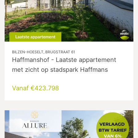
BILZEN-HOESELT, BRUGSTRAAT 61
Haffmanshof - Laatste appartement
met zicht op stadspark Haffmans
Vanaf €423.798