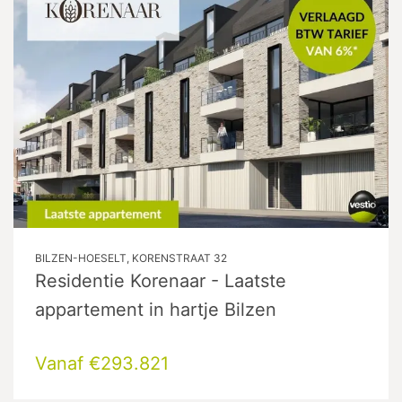
BILZEN-HOESELT, KORENSTRAAT 32
Residentie Korenaar - Laatste
appartement in hartje Bilzen
Vanaf €293.821