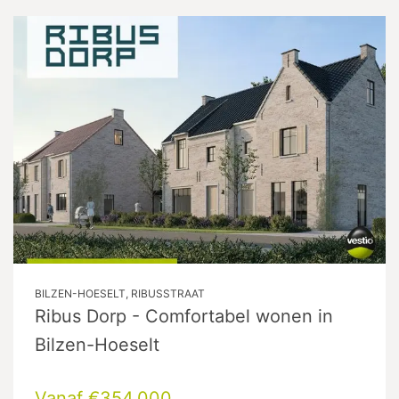
BILZEN-HOESELT, RIBUSSTRAAT
Ribus Dorp - Comfortabel wonen in
Bilzen-Hoeselt
Vanaf €354.000