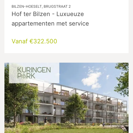
BILZEN-HOESELT, BRUGSTRAAT 2
Hof ter Bilzen - Luxueuze
appartementen met service
Vanaf €322.500