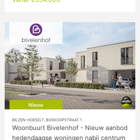
BILZEN-HOESELT, BOSKOOPSTRAAT 1
Woonbuurt Bivelenhof - Nieuw aanbod
hedendaagse woningen nabij centrum