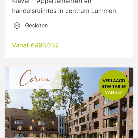
Klaver - Appartementen en
handelsruimtes in centrum Lummen
Gesloten
Vanaf €496.032