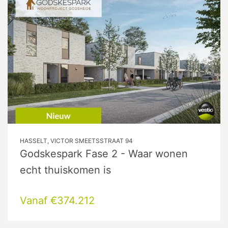
HASSELT, VICTOR SMEETSSTRAAT 94
Godskespark Fase 2 - Waar wonen
echt thuiskomen is
Vanaf €374.212