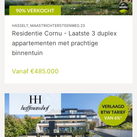
HASSELT, MAASTRICHTERSTEENWEG 23
Residentie Cornu - Laatste 3 duplex
appartementen met prachtige
binnentuin
Vanaf €485.000