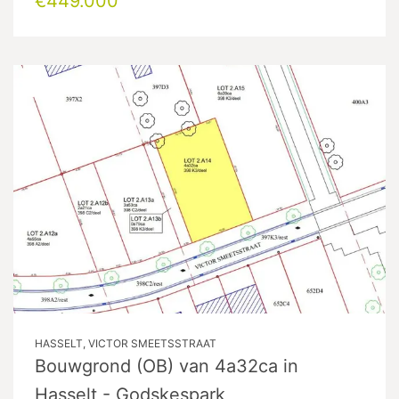
€449.000
HASSELT, VICTOR SMEETSSTRAAT
Bouwgrond (OB) van 4a32ca in
Hasselt - Godskespark