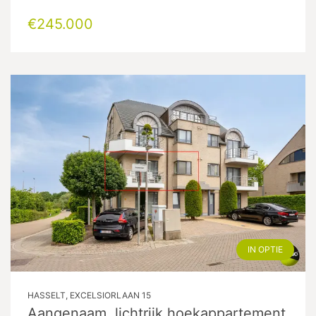
€245.000
IN OPTIE
HASSELT, EXCELSIORLAAN 15
Aangenaam, lichtrijk hoekappartement