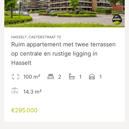
HASSELT, CASTERSTRAAT 70
Ruim appartement met twee terrassen
op centrale en rustige ligging in
Hasselt
100
m²
2
1
1
14.3
m²
€295.000