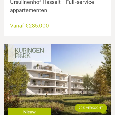
Ursulinenhof Hasselt - Full-service
appartementen
Vanaf €285.000
70% VERKOCHT