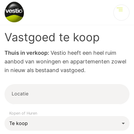
Ve
Vastgoed te koop
Thuis in verkoop:
Vestio heeft een heel ruim
aanbod van woningen en appartementen zowel
in nieuw als bestaand vastgoed.
Locatie
Kopen of Huren