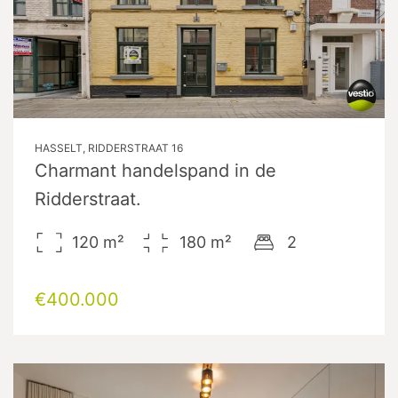
HASSELT, RIDDERSTRAAT 16
Charmant handelspand in de
Ridderstraat.
120
m²
180
m²
2
€400.000