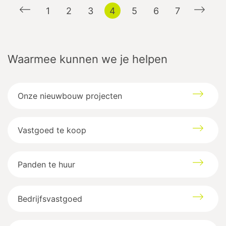
1
2
3
4
5
6
7
Waarmee kunnen we je helpen
Onze nieuwbouw projecten
Vastgoed te koop
Panden te huur
Bedrijfsvastgoed