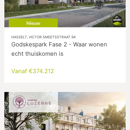
HASSELT, VICTOR SMEETSSTRAAT 94
Godskespark Fase 2 - Waar wonen
echt thuiskomen is
Vanaf €374.212