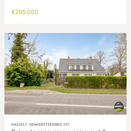
€295.000
HASSELT, GENKERSTEENWEG 237