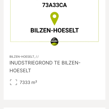
BILZEN-HOESELT, / /
INUDSTRIEGROND TE BILZEN-
HOESELT
7333
m²