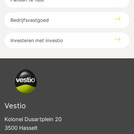
Bedrijfsvastgoed
Investeren met investio
Vestio
Kolonel Dusartplein 20

3500 Hasselt