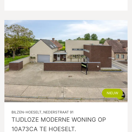
NIEUW
BILZEN-HOESELT, NEDERSTRAAT 91
TIJDLOZE MODERNE WONING OP
10A73CA TE HOESELT.