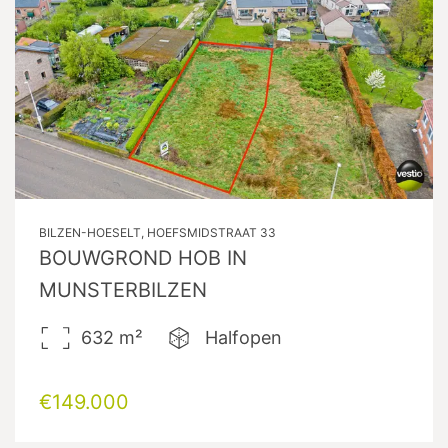
BILZEN-HOESELT, HOEFSMIDSTRAAT 33
BOUWGROND HOB IN
MUNSTERBILZEN
632
m²
Halfopen
€149.000