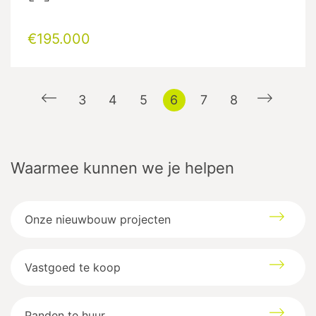
€195.000
3
4
5
6
7
8
Waarmee kunnen we je helpen
Onze nieuwbouw projecten
Vastgoed te koop
Panden te huur