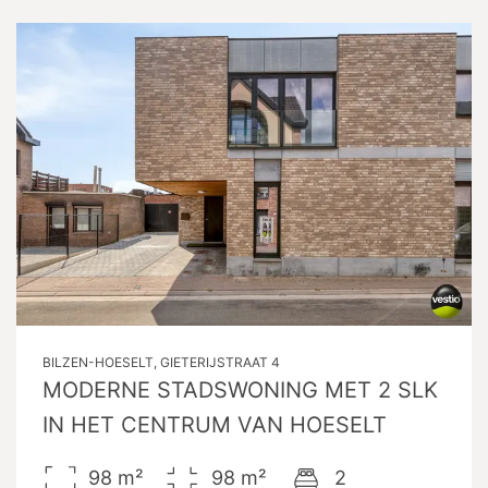
BILZEN-HOESELT, GIETERIJSTRAAT 4
MODERNE STADSWONING MET 2 SLK
IN HET CENTRUM VAN HOESELT
98
m²
98
m²
2