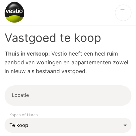
Ve
Vastgoed te koop
Thuis in verkoop:
Vestio heeft een heel ruim
aanbod van woningen en appartementen zowel
in nieuw als bestaand vastgoed.
Locatie
Kopen of Huren