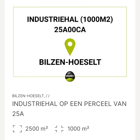
BILZEN-HOESELT, / /
INDUSTRIEHAL OP EEN PERCEEL VAN
25A
2500
m²
1000
m²