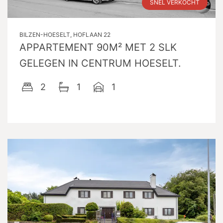
SNEL VERKOCHT
BILZEN-HOESELT, HOFLAAN 22
APPARTEMENT 90M² MET 2 SLK
GELEGEN IN CENTRUM HOESELT.
2
1
1