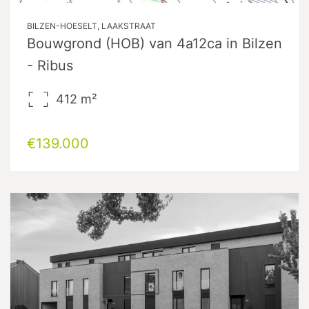
BILZEN-HOESELT, LAAKSTRAAT
Bouwgrond (HOB) van 4a12ca in Bilzen
- Ribus
412
m²
€139.000