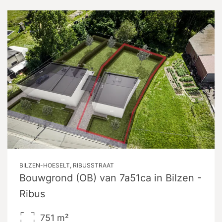
BILZEN-HOESELT, RIBUSSTRAAT
Bouwgrond (OB) van 7a51ca in Bilzen -
Ribus
751
m²