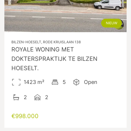
NIEUW
BILZEN-HOESELT, RODE KRUISLAAN 138
ROYALE WONING MET
DOKTERSPRAKTIJK TE BILZEN
HOESELT.
1423
m²
5
Open
2
2
€998.000