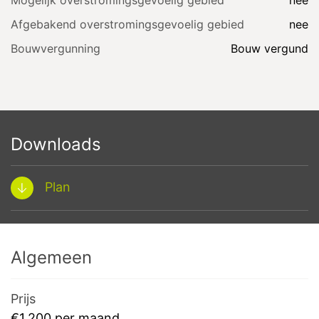
Mogelijk overstromingsgevoelig gebied
nee
Afgebakend overstromingsgevoelig gebied
nee
Bouwvergunning
Bouw vergund
Downloads
Plan
Algemeen
Prijs
€1.200 per maand