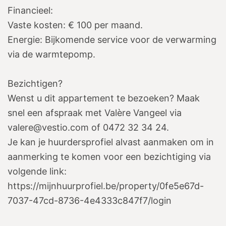
Financieel:
Vaste kosten: € 100 per maand.
Energie: Bijkomende service voor de verwarming
via de warmtepomp.
Bezichtigen?
Wenst u dit appartement te bezoeken? Maak
snel een afspraak met Valère Vangeel via
valere@vestio.com of 0472 32 34 24.
Je kan je huurdersprofiel alvast aanmaken om in
aanmerking te komen voor een bezichtiging via
volgende link:
https://mijnhuurprofiel.be/property/0fe5e67d-
7037-47cd-8736-4e4333c847f7/login