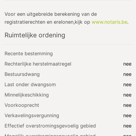
Voor een uitgebreide berekening van de
registratierechten en erelonen,kijk op
www.notaris.be
.
Ruimtelijke ordening
Recente bestemming
Rechterlijke herstelmaatregel
nee
Bestuursdwang
nee
Last onder dwangsom
nee
Minnelijkeschikking
nee
Voorkooprecht
nee
Verkavelingsvergunning
nee
Effectief overstromingsgevoelig gebied
nee