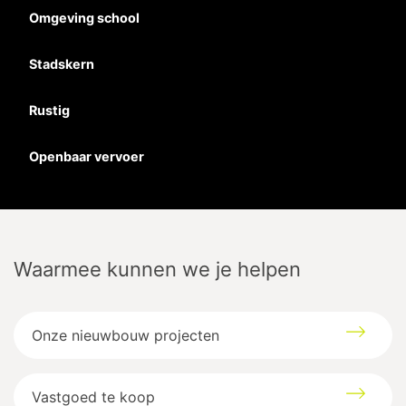
Omgeving school
Stadskern
Rustig
Openbaar vervoer
Waarmee kunnen we je helpen
Onze nieuwbouw projecten
Vastgoed te koop