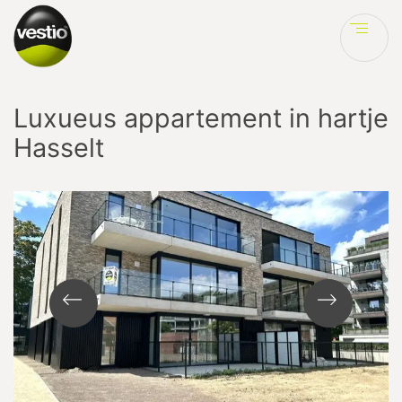
Ve
Luxueus appartement in hartje
Hasselt