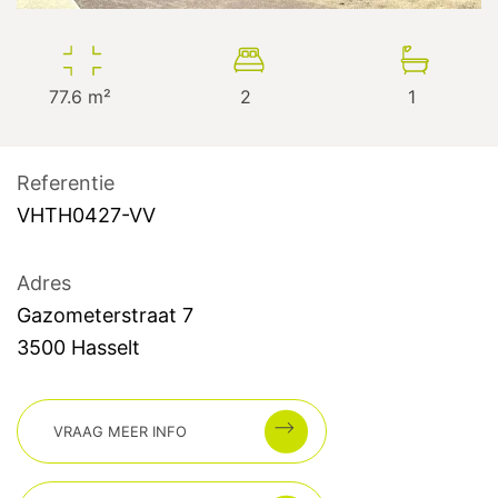
77.6
m²
2
1
Referentie
VHTH0427-VV
Adres
Gazometerstraat
7
3500
Hasselt
VRAAG MEER INFO