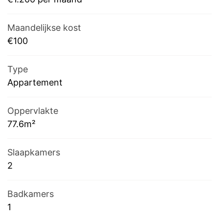
Maandelijkse kost
€100
Type
Appartement
Oppervlakte
77.6m²
Slaapkamers
2
Badkamers
1