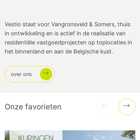
Vestio staat voor Vangronsveld & Somers, thuis
in ontwikkeling en is actief in de realisatie van
residentiële vastgoedprojecten op toplocaties in
het binnenland en aan de Belgische kust.
over ons
Onze favorieten
Verzenden
Ve