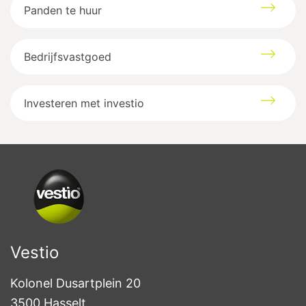
Panden te huur
Bedrijfsvastgoed
Investeren met investio
Vestio
Kolonel Dusartplein 20

3500 Hasselt