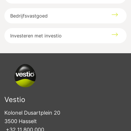
Bedrijfsvastgoed
Investeren met investio
Vestio
Kolonel Dusartplein 20

3500 Hasselt
+32 11 800 000