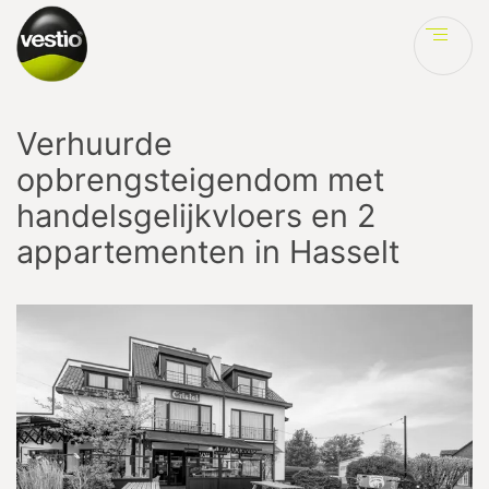
Ve
Verhuurde
opbrengsteigendom met
handelsgelijkvloers en 2
appartementen in Hasselt