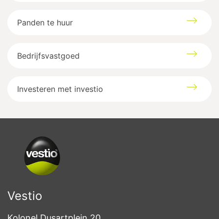
Panden te huur
Bedrijfsvastgoed
Investeren met investio
Vestio
Kolonel Dusartplein 20
