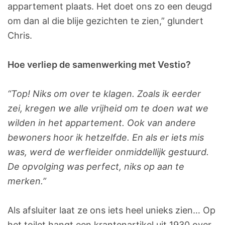
appartement plaats. Het doet ons zo een deugd
om dan al die blije gezichten te zien,” glundert
Chris.
Hoe verliep de samenwerking met Vestio?
“Top! Niks om over te klagen. Zoals ik eerder
zei, kregen we alle vrijheid om te doen wat we
wilden in het appartement. Ook van andere
bewoners hoor ik hetzelfde. En als er iets mis
was, werd de werfleider onmiddellijk gestuurd.
De opvolging was perfect, niks op aan te
merken.”
Als afsluiter laat ze ons iets heel unieks zien… Op
het toilet hangt een krantenartikel uit 1930 over