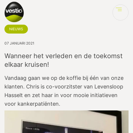
Ve
NIEUWS
07 JANUARI 2021
Wanneer het verleden en de toekomst
elkaar kruisen!
Vandaag gaan we op de koffie bij één van onze
klanten. Chris is co-voorzitster van Levensloop
Hasselt en zet haar in voor mooie initiatieven
voor kankerpatiënten.