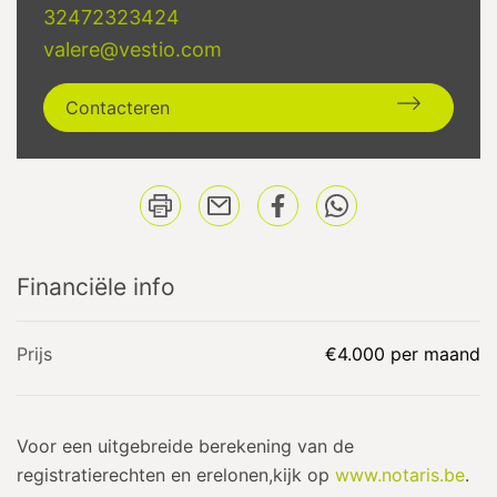
32472323424
valere@vestio.com
Contacteren
Financiële info
Prijs
€4.000 per maand
Voor een uitgebreide berekening van de
registratierechten en erelonen,kijk op
www.notaris.be
.