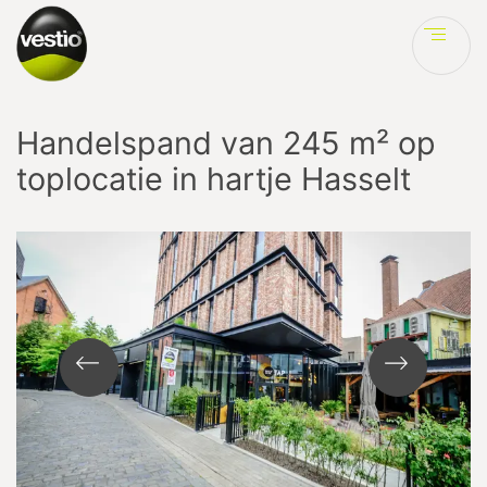
Ve
Handelspand van 245 m² op
toplocatie in hartje Hasselt