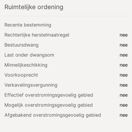
Ruimtelijke ordening
Recente bestemming
Rechterlijke herstelmaatregel
nee
Bestuursdwang
nee
Last onder dwangsom
nee
Minnelijkeschikking
nee
Voorkooprecht
nee
Verkavelingsvergunning
nee
Effectief overstromingsgevoelig gebied
nee
Mogelijk overstromingsgevoelig gebied
nee
Afgebakend overstromingsgevoelig gebied
nee