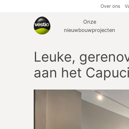
Over ons
V
Onze
nieuwbouwprojecten
Leuke, gerenov
aan het Capuci