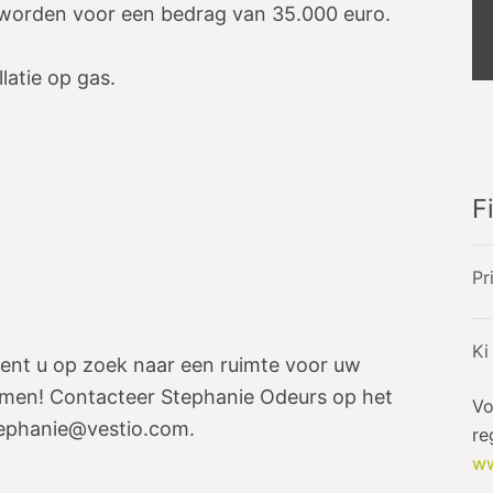
orden voor een bedrag van 35.000 euro.
atie op gas.
F
Pr
Ki
bent u op zoek naar een ruimte voor uw
emen! Contacteer Stephanie Odeurs op het
Vo
tephanie@vestio.com.
re
ww