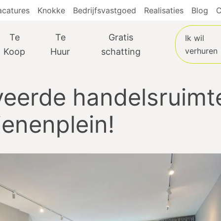
acatures
Knokke
Bedrijfsvastgoed
Realisaties
Blog
C
Te
Te
Gratis
Ik wil
verhuren
Koop
Huur
schatting
eerde handelsruimte
enenplein!