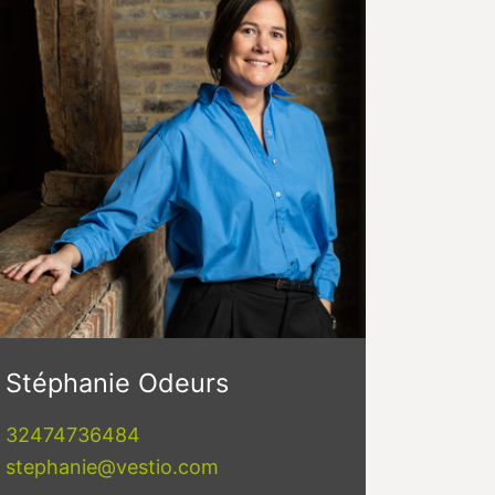
Stéphanie Odeurs
32474736484
stephanie@vestio.com