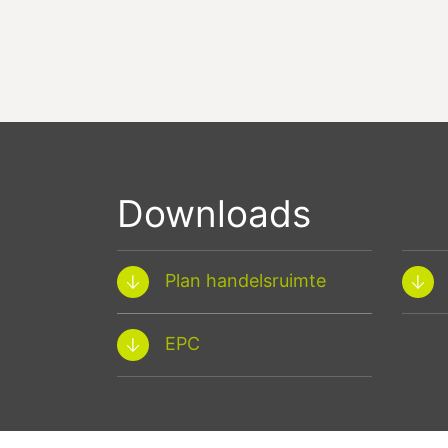
Downloads
Plan handelsruimte
EPC