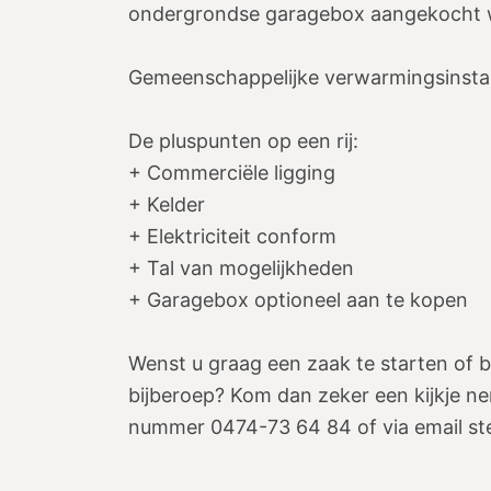
ondergrondse garagebox aangekocht w
Gemeenschappelijke verwarmingsinstall
De pluspunten op een rij:
+ Commerciële ligging
+ Kelder
+ Elektriciteit conform
+ Tal van mogelijkheden
+ Garagebox optioneel aan te kopen
Wenst u graag een zaak te starten of 
bijberoep? Kom dan zeker een kijkje n
nummer 0474-73 64 84 of via email s