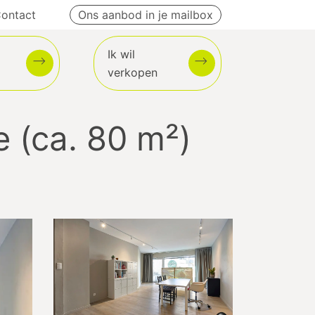
ontact
Ons aanbod in je mailbox
Ik wil
verkopen
 (ca. 80 m²)