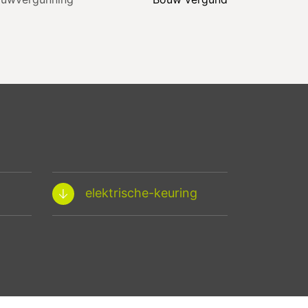
elektrische-keuring