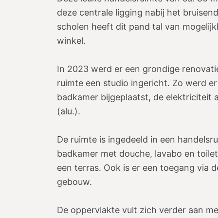
deze centrale ligging nabij het bruise
scholen heeft dit pand tal van mogelijk
winkel.
In 2023 werd er een grondige renovati
ruimte een studio ingericht. Zo werd e
badkamer bijgeplaatst, de elektricite
(alu.).
De ruimte is ingedeeld in een handelsr
badkamer met douche, lavabo en toilet,
een terras. Ook is er een toegang via
gebouw.
De oppervlakte vult zich verder aan me