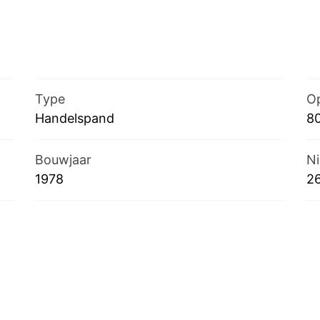
Type
Op
Handelspand
8
Bouwjaar
Ni
1978
2