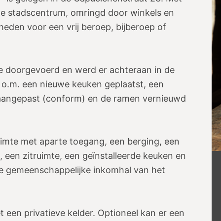
nde stadscentrum, omringd door winkels en
heden voor een vrij beroep, bijberoep of
e doorgevoerd en werd er achteraan in de
r o.m. een nieuwe keuken geplaatst, een
it aangepast (conform) en de ramen vernieuwd
uimte met aparte toegang, een berging, een
 een zitruimte, een geïnstalleerde keuken en
 de gemeenschappelijke inkomhal van het
t een privatieve kelder. Optioneel kan er een