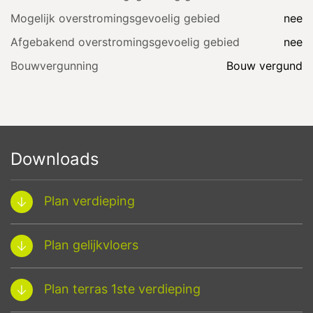
Mogelijk overstromingsgevoelig gebied
nee
Afgebakend overstromingsgevoelig gebied
nee
Bouwvergunning
Bouw vergund
Downloads
Plan verdieping
Plan gelijkvloers
Plan terras 1ste verdieping