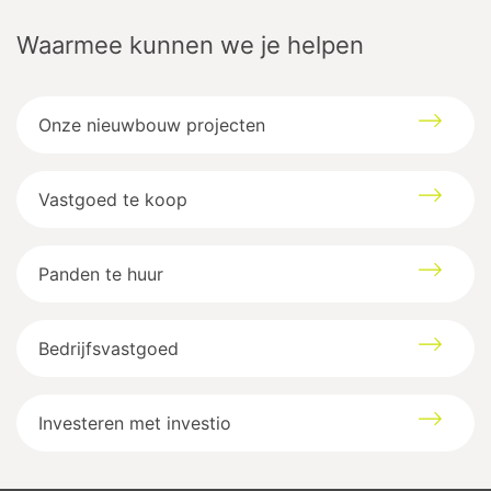
Waarmee kunnen we je helpen
Raamstraat
9
3500
Hasselt
Onze nieuwbouw projecten
Google maps directions
Vastgoed te koop
Panden te huur
Bedrijfsvastgoed
Investeren met investio