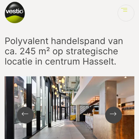
Ve
Polyvalent handelspand van
ca. 245 m² op strategische
locatie in centrum Hasselt.