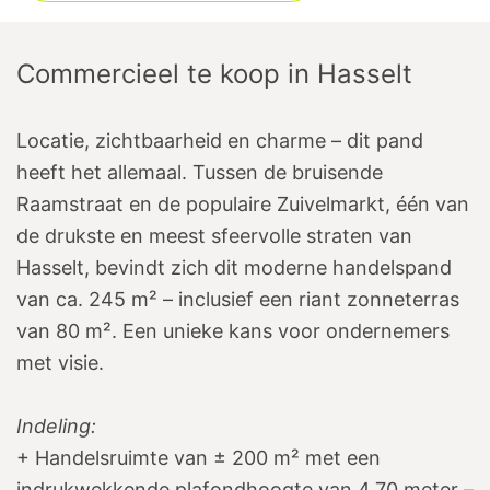
Commercieel te koop
in
Hasselt
Locatie, zichtbaarheid en charme – dit pand
heeft het allemaal. Tussen de bruisende
Raamstraat en de populaire Zuivelmarkt, één van
de drukste en meest sfeervolle straten van
Hasselt, bevindt zich dit moderne handelspand
van ca. 245 m² – inclusief een riant zonneterras
van 80 m². Een unieke kans voor ondernemers
met visie.
Indeling:
+ Handelsruimte van ± 200 m² met een
indrukwekkende plafondhoogte van 4,70 meter –