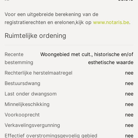
Voor een uitgebreide berekening van de
registratierechten en erelonen,kijk op
www.notaris.be
.
Ruimtelijke ordening
Recente
Woongebied met cult., historische en/of
bestemming
esthetische waarde
Rechterlijke herstelmaatregel
nee
Bestuursdwang
nee
Last onder dwangsom
nee
Minnelijkeschikking
nee
Voorkooprecht
nee
Verkavelingsvergunning
nee
Effectief overstromingsgevoelig gebied
nee