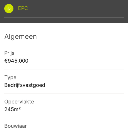
EPC
Algemeen
Prijs
€945.000
Type
Bedrijfsvastgoed
Oppervlakte
245m²
Bouwjaar