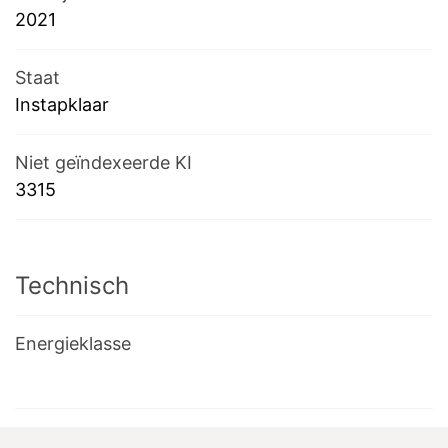
2021
Staat
Instapklaar
Niet geïndexeerde KI
3315
Technisch
Energieklasse