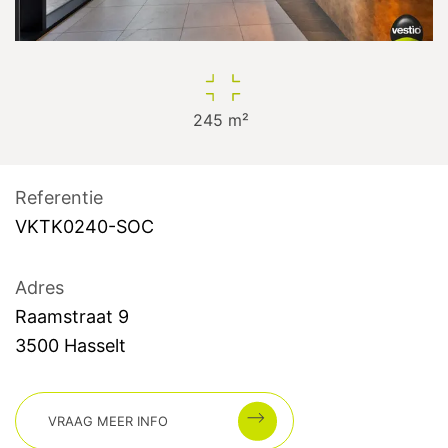
245
m²
Referentie
VKTK0240-SOC
Adres
Raamstraat
9
3500
Hasselt
VRAAG MEER INFO