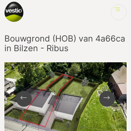
Ve
Bouwgrond (HOB) van 4a66ca
in Bilzen - Ribus