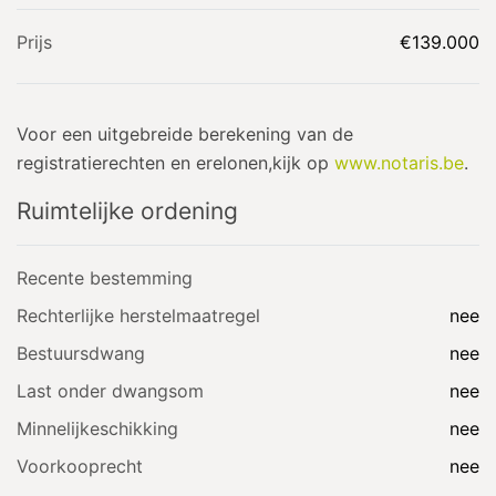
Prijs
€139.000
Voor een uitgebreide berekening van de
registratierechten en erelonen,kijk op
www.notaris.be
.
Ruimtelijke ordening
Recente bestemming
Rechterlijke herstelmaatregel
nee
Bestuursdwang
nee
Last onder dwangsom
nee
Minnelijkeschikking
nee
Voorkooprecht
nee