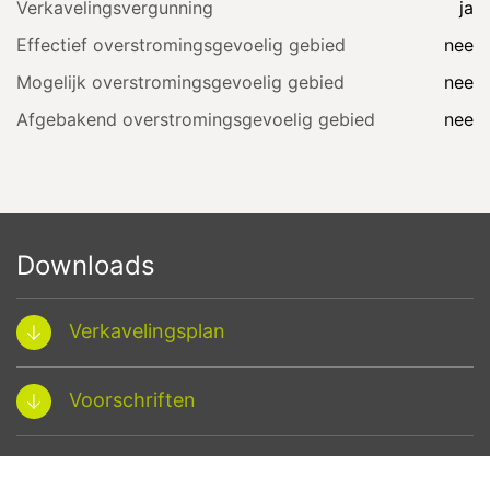
Verkavelingsvergunning
ja
Effectief overstromingsgevoelig gebied
nee
Mogelijk overstromingsgevoelig gebied
nee
Afgebakend overstromingsgevoelig gebied
nee
Downloads
Verkavelingsplan
Voorschriften