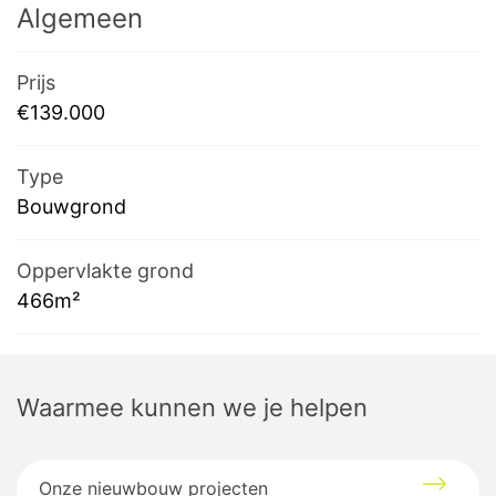
Algemeen
Prijs
€139.000
Type
Bouwgrond
Oppervlakte grond
466m²
Waarmee kunnen we je helpen
Onze nieuwbouw projecten