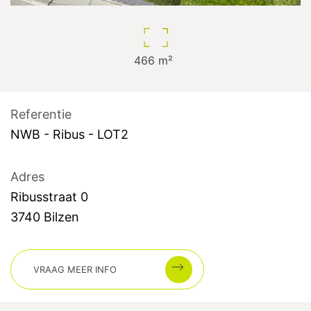
466
m²
Referentie
NWB - Ribus - LOT2
Adres
Ribusstraat
0
3740
Bilzen
VRAAG MEER INFO