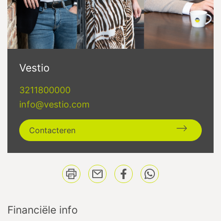
Vestio
3211800000
info@vestio.com
Contacteren
Financiële info