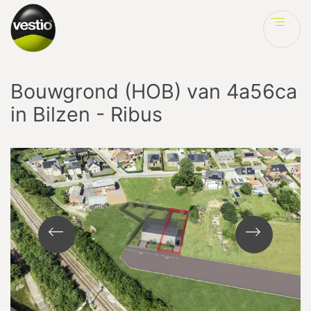
Ve
Bouwgrond (HOB) van 4a56ca
in Bilzen - Ribus