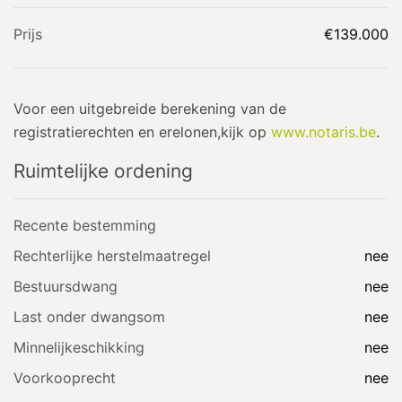
Prijs
€139.000
Voor een uitgebreide berekening van de
registratierechten en erelonen,kijk op
www.notaris.be
.
Ruimtelijke ordening
Recente bestemming
Rechterlijke herstelmaatregel
nee
Bestuursdwang
nee
Last onder dwangsom
nee
Minnelijkeschikking
nee
Voorkooprecht
nee