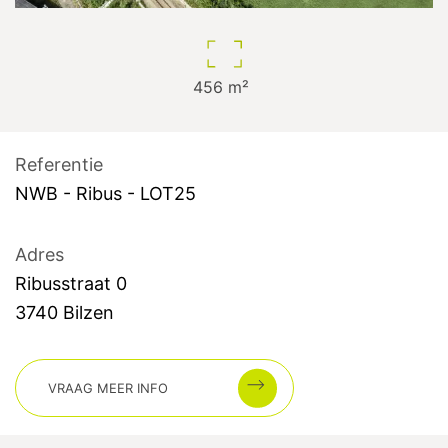
456
m²
Referentie
NWB - Ribus - LOT25
Adres
Ribusstraat
0
3740
Bilzen
VRAAG MEER INFO