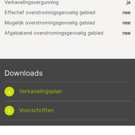
Verkavelingsvergunning
ja
Effectief overstromingsgevoelig gebied
nee
Mogelijk overstromingsgevoelig gebied
nee
Afgebakend overstromingsgevoelig gebied
nee
Downloads
Verkavelingsplan
Voorschriften