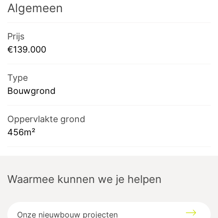
Algemeen
Prijs
€139.000
Type
Bouwgrond
Oppervlakte grond
456m²
Waarmee kunnen we je helpen
Onze nieuwbouw projecten