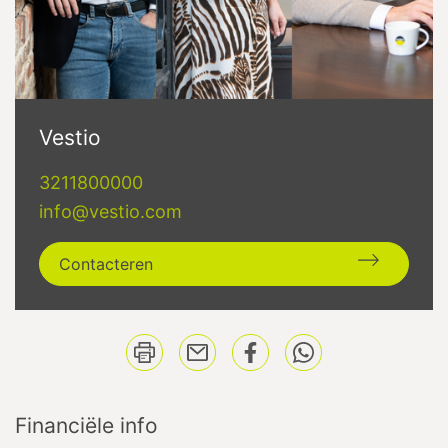
Vestio
3211800000
info@vestio.com
Contacteren
Financiële info