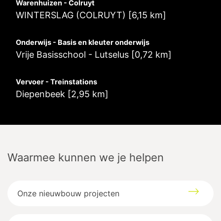
Warenhuizen - Colruyt
WINTERSLAG (COLRUYT) [6,15 km]
Onderwijs - Basis en kleuter onderwijs
Vrije Basisschool - Lutselus [0,72 km]
Vervoer - Treinstations
Diepenbeek [2,95 km]
Waarmee kunnen we je helpen
Sint-Barbarastraat
190
3590
Diepenbeek
Onze nieuwbouw projecten
Google maps directions