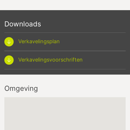
Downloads
Verkavelingsplan
Verkavelingsvoorschriften
Omgeving