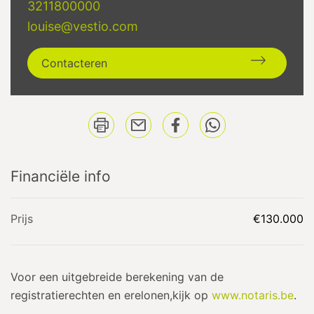
3211800000
louise@vestio.com
Contacteren
Financiële info
Prijs
€130.000
Voor een uitgebreide berekening van de
registratierechten en erelonen,kijk op
www.notaris.be
.