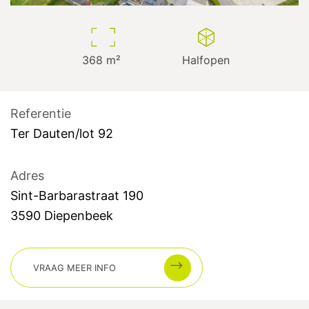
368
m²
Halfopen
Referentie
Ter Dauten/lot 92
Adres
Sint-Barbarastraat
190
3590
Diepenbeek
VRAAG MEER INFO