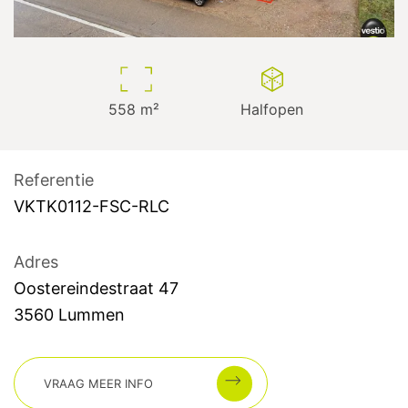
558
m²
Halfopen
Referentie
VKTK0112-FSC-RLC
Adres
Oostereindestraat
47
3560
Lummen
VRAAG MEER INFO