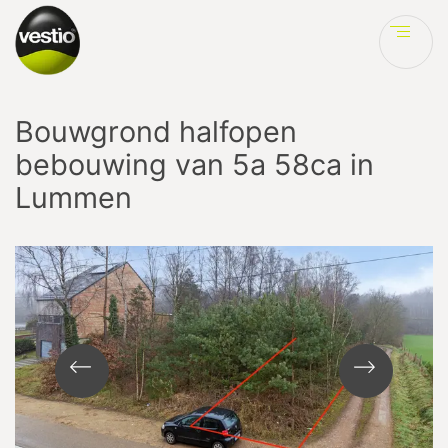
Ve
Bouwgrond halfopen
bebouwing van 5a 58ca in
Lummen