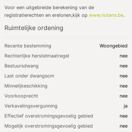
Voor een uitgebreide berekening van de
registratierechten en erelonen,kijk op
www.notaris.be
.
Ruimtelijke ordening
Recente bestemming
Woongebied
Rechterlijke herstelmaatregel
nee
Bestuursdwang
nee
Last onder dwangsom
nee
Minnelijkeschikking
nee
Voorkooprecht
nee
Verkavelingsvergunning
ja
Effectief overstromingsgevoelig gebied
nee
Mogelijk overstromingsgevoelig gebied
nee