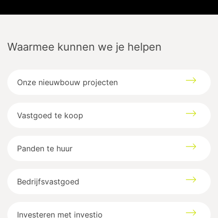
Waarmee kunnen we je helpen
Onze nieuwbouw projecten
Oostereindestraat
47
Vastgoed te koop
3560
Lummen
Google maps directions
Panden te huur
Bedrijfsvastgoed
Investeren met investio