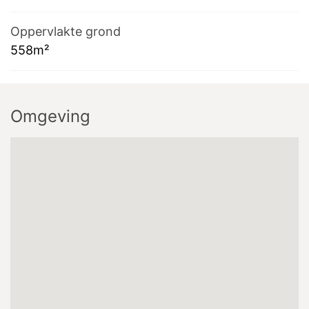
Oppervlakte grond
558m²
Omgeving