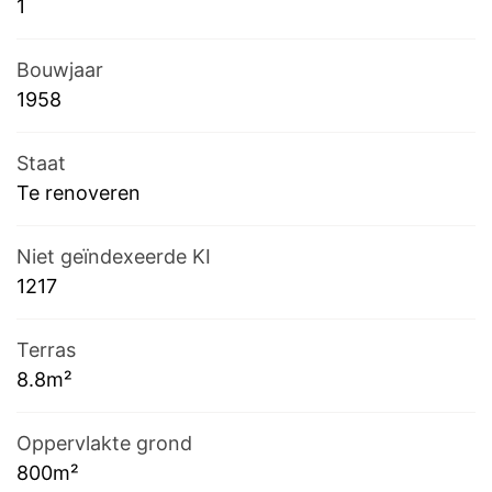
1
Bouwjaar
1958
Staat
Te renoveren
Niet geïndexeerde KI
1217
Terras
8.8m²
Oppervlakte grond
800m²