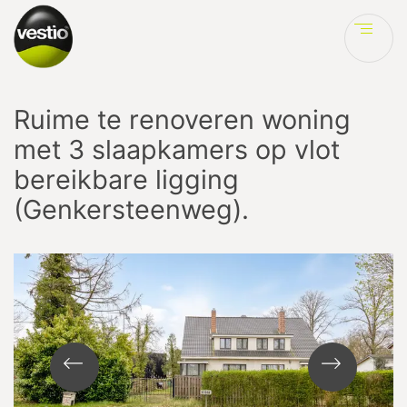
Ve
Ruime te renoveren woning
met 3 slaapkamers op vlot
bereikbare ligging
(Genkersteenweg).