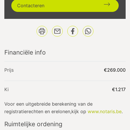
Contacteren
Financiële info
Prijs
€269.000
Ki
€1.217
Voor een uitgebreide berekening van de
registratierechten en erelonen,kijk op
www.notaris.be
.
Ruimtelijke ordening