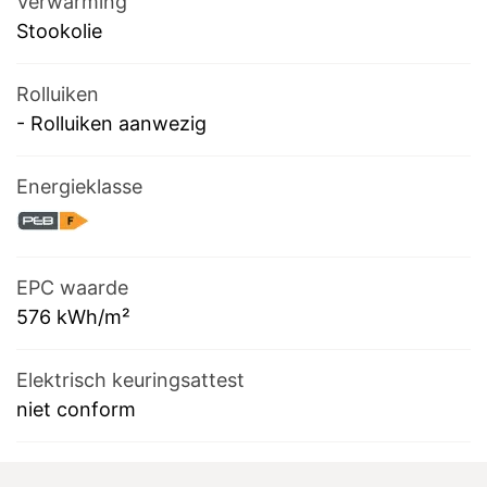
Verwarming
Stookolie
Rolluiken
-
Rolluiken aanwezig
Energieklasse
EPC waarde
576
kWh/m²
Elektrisch keuringsattest
niet conform