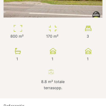
800
m²
170
m²
3
1
1
1
8.8
m² totale
terrasopp.