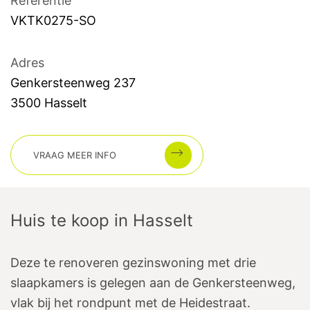
Referentie
VKTK0275-SO
Adres
Genkersteenweg
237
3500
Hasselt
VRAAG MEER INFO
Huis te koop
in
Hasselt
Deze te renoveren gezinswoning met drie
slaapkamers is gelegen aan de Genkersteenweg,
vlak bij het rondpunt met de Heidestraat.