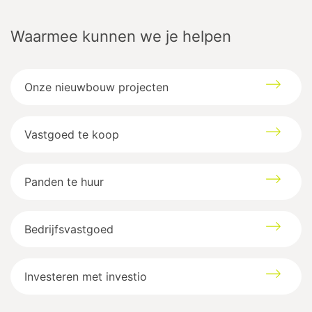
Waarmee kunnen we je helpen
Genkersteenweg
237
3500
Hasselt
Onze nieuwbouw projecten
Google maps directions
Vastgoed te koop
Panden te huur
Bedrijfsvastgoed
Investeren met investio