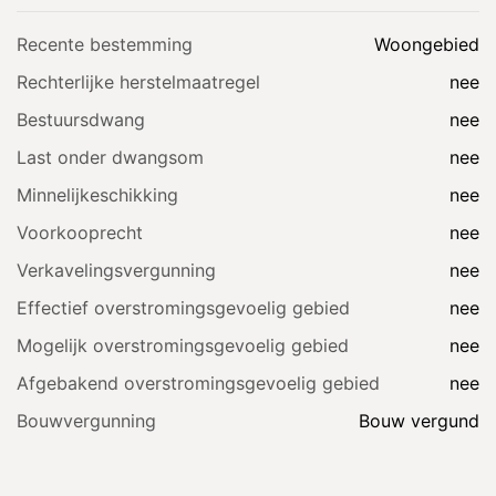
Recente bestemming
Woongebied
Rechterlijke herstelmaatregel
nee
Bestuursdwang
nee
Last onder dwangsom
nee
Minnelijkeschikking
nee
Voorkooprecht
nee
Verkavelingsvergunning
nee
Effectief overstromingsgevoelig gebied
nee
Mogelijk overstromingsgevoelig gebied
nee
Afgebakend overstromingsgevoelig gebied
nee
Bouwvergunning
Bouw vergund