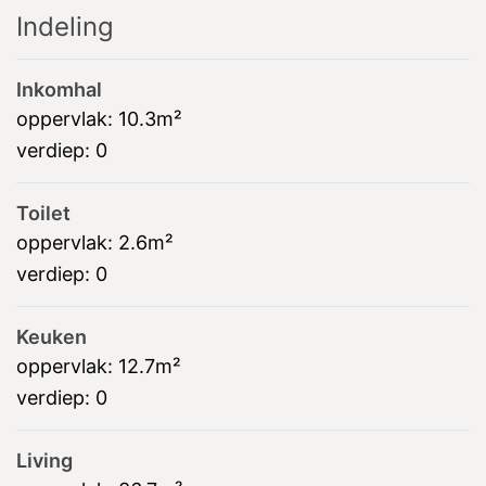
Indeling
Inkomhal
oppervlak:
10.3m²
verdiep:
0
Toilet
oppervlak:
2.6m²
verdiep:
0
Keuken
oppervlak:
12.7m²
verdiep:
0
Living