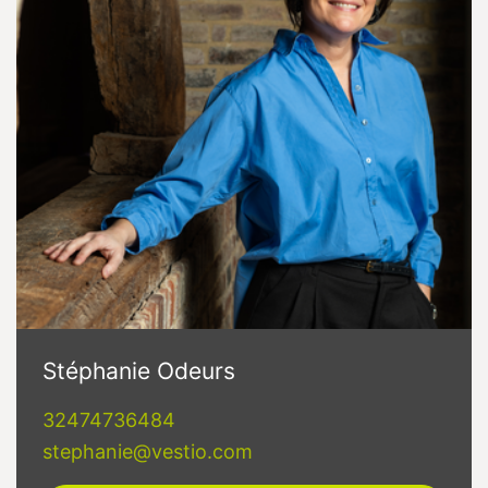
Stéphanie Odeurs
32474736484
stephanie@vestio.com