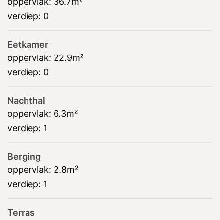
oppervlak:
36.7m²
verdiep:
0
Eetkamer
oppervlak:
22.9m²
verdiep:
0
Nachthal
oppervlak:
6.3m²
verdiep:
1
Berging
oppervlak:
2.8m²
verdiep:
1
Terras