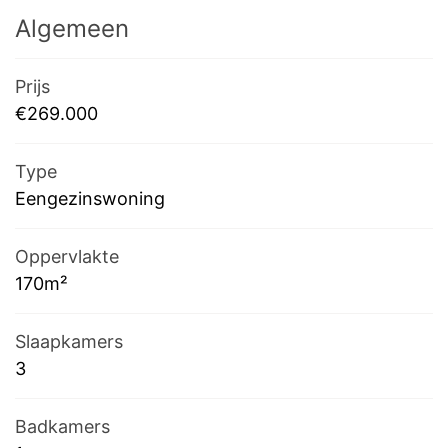
Algemeen
Prijs
€269.000
Type
Eengezinswoning
Oppervlakte
170m²
Slaapkamers
3
Badkamers