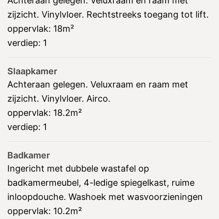
Achteraan gelegen. Veluxraam en raam met
zijzicht. Vinylvloer. Rechtstreeks toegang tot lift.
oppervlak:
18m²
verdiep:
1
Slaapkamer
Achteraan gelegen. Veluxraam en raam met
zijzicht. Vinylvloer. Airco.
oppervlak:
18.2m²
verdiep:
1
Badkamer
Ingericht met dubbele wastafel op
badkamermeubel, 4-ledige spiegelkast, ruime
inloopdouche. Washoek met wasvoorzieningen
oppervlak:
10.2m²