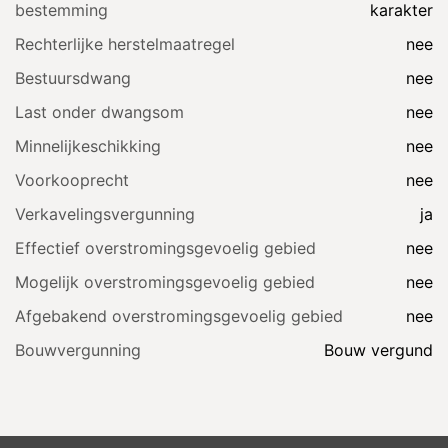
bestemming
karakter
Rechterlijke herstelmaatregel
nee
Bestuursdwang
nee
Last onder dwangsom
nee
Minnelijkeschikking
nee
Voorkooprecht
nee
Verkavelingsvergunning
ja
Effectief overstromingsgevoelig gebied
nee
Mogelijk overstromingsgevoelig gebied
nee
Afgebakend overstromingsgevoelig gebied
nee
Bouwvergunning
Bouw vergund