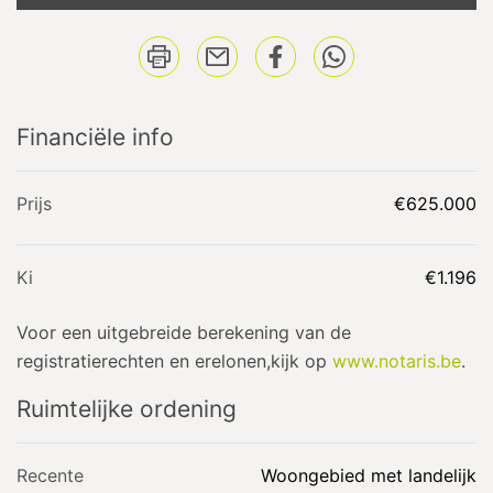
Financiële info
Prijs
€625.000
Ki
€1.196
Voor een uitgebreide berekening van de
registratierechten en erelonen,kijk op
www.notaris.be
.
Ruimtelijke ordening
Recente
Woongebied met landelijk