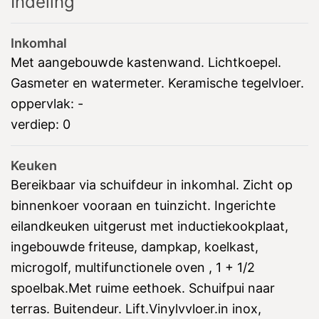
Indeling
Inkomhal
Met aangebouwde kastenwand. Lichtkoepel.
Gasmeter en watermeter. Keramische tegelvloer.
oppervlak:
-
verdiep:
0
Keuken
Bereikbaar via schuifdeur in inkomhal. Zicht op
binnenkoer vooraan en tuinzicht. Ingerichte
eilandkeuken uitgerust met inductiekookplaat,
ingebouwde friteuse, dampkap, koelkast,
microgolf, multifunctionele oven , 1 + 1/2
spoelbak.Met ruime eethoek. Schuifpui naar
terras. Buitendeur. Lift.Vinylvvloer.in inox,