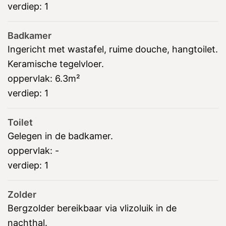
verdiep:
1
Badkamer
Ingericht met wastafel, ruime douche, hangtoilet.
Keramische tegelvloer.
oppervlak:
6.3m²
verdiep:
1
Toilet
Gelegen in de badkamer.
oppervlak:
-
verdiep:
1
Zolder
Bergzolder bereikbaar via vlizoluik in de
nachthal.