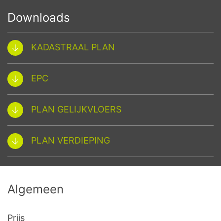
Downloads
KADASTRAAL PLAN
EPC
PLAN GELIJKVLOERS
PLAN VERDIEPING
Algemeen
Prijs