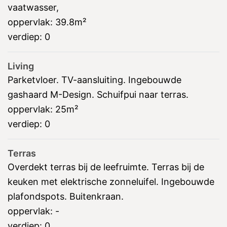
vaatwasser,
oppervlak:
39.8m²
verdiep:
0
Living
Parketvloer. TV-aansluiting. Ingebouwde
gashaard M-Design. Schuifpui naar terras.
oppervlak:
25m²
verdiep:
0
Terras
Overdekt terras bij de leefruimte. Terras bij de
keuken met elektrische zonneluifel. Ingebouwde
plafondspots. Buitenkraan.
oppervlak:
-
verdiep:
0