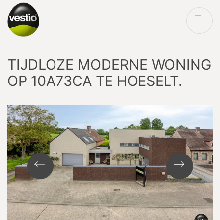
Ve
TIJDLOZE MODERNE WONING
OP 10A73CA TE HOESELT.