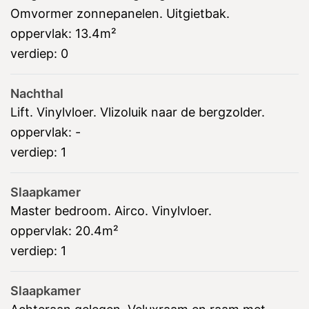
Omvormer zonnepanelen. Uitgietbak.
oppervlak:
13.4m²
verdiep:
0
Nachthal
Lift. Vinylvloer. Vlizoluik naar de bergzolder.
oppervlak:
-
verdiep:
1
Slaapkamer
Master bedroom. Airco. Vinylvloer.
oppervlak:
20.4m²
verdiep:
1
Slaapkamer