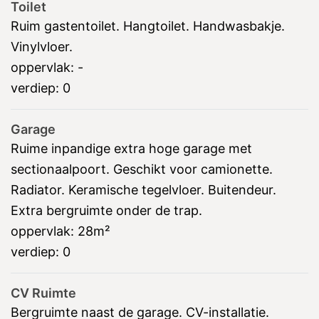
Toilet
Ruim gastentoilet. Hangtoilet. Handwasbakje.
Vinylvloer.
oppervlak:
-
verdiep:
0
Garage
Ruime inpandige extra hoge garage met
sectionaalpoort. Geschikt voor camionette.
Radiator. Keramische tegelvloer. Buitendeur.
Extra bergruimte onder de trap.
oppervlak:
28m²
verdiep:
0
CV Ruimte
Bergruimte naast de garage. CV-installatie.