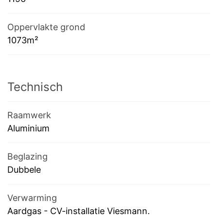
Oppervlakte grond
1073m²
Technisch
Raamwerk
Aluminium
Beglazing
Dubbele
Verwarming
Aardgas
-
CV-installatie Viesmann.