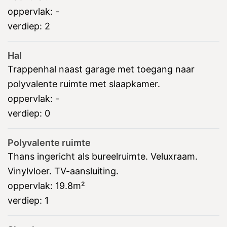
oppervlak:
-
verdiep:
2
Hal
Trappenhal naast garage met toegang naar
polyvalente ruimte met slaapkamer.
oppervlak:
-
verdiep:
0
Polyvalente ruimte
Thans ingericht als bureelruimte. Veluxraam.
Vinylvloer. TV-aansluiting.
oppervlak:
19.8m²
verdiep:
1