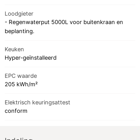
Loodgieter
-
Regenwaterput 5000L voor buitenkraan en
beplanting.
Keuken
Hyper-geïnstalleerd
EPC waarde
205
kWh/m²
Elektrisch keuringsattest
conform