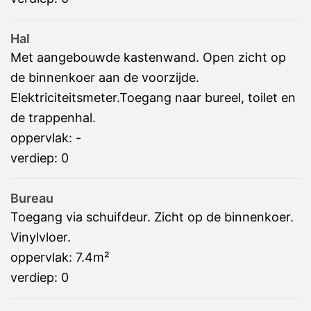
Hal
Met aangebouwde kastenwand. Open zicht op
de binnenkoer aan de voorzijde.
Elektriciteitsmeter.Toegang naar bureel, toilet en
de trappenhal.
oppervlak:
-
verdiep:
0
Bureau
Toegang via schuifdeur. Zicht op de binnenkoer.
Vinylvloer.
oppervlak:
7.4m²
verdiep:
0