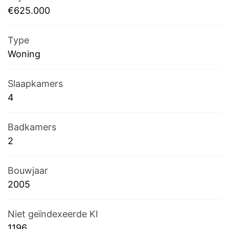
€625.000
Type
Woning
Slaapkamers
4
Badkamers
2
Bouwjaar
2005
Niet geïndexeerde KI
1196