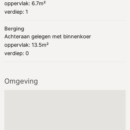
oppervlak:
6.7m²
verdiep:
1
Berging
Achteraan gelegen met binnenkoer
oppervlak:
13.5m²
verdiep:
0
Omgeving