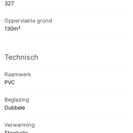
327
Oppervlakte grond
130m²
Technisch
Raamwerk
PVC
Beglazing
Dubbele
Verwarming
Stookolie