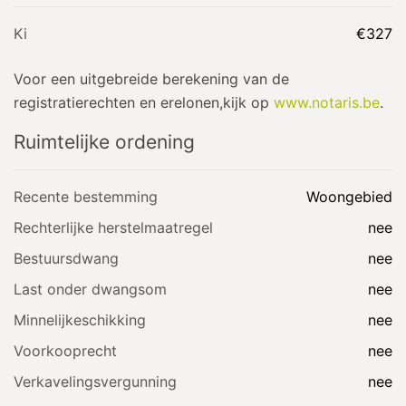
Ki
€327
Voor een uitgebreide berekening van de
registratierechten en erelonen,kijk op
www.notaris.be
.
Ruimtelijke ordening
Recente bestemming
Woongebied
Rechterlijke herstelmaatregel
nee
Bestuursdwang
nee
Last onder dwangsom
nee
Minnelijkeschikking
nee
Voorkooprecht
nee
Verkavelingsvergunning
nee