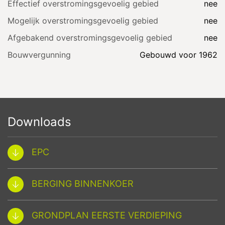
Effectief overstromingsgevoelig gebied
nee
Mogelijk overstromingsgevoelig gebied
nee
Afgebakend overstromingsgevoelig gebied
nee
Bouwvergunning
Gebouwd voor 1962
Downloads
EPC
BERGING BINNENKOER
GRONDPLAN EERSTE VERDIEPING