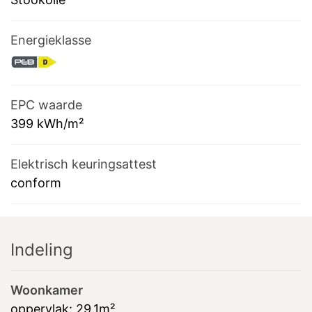
Energieklasse
EPC waarde
399
kWh/m²
Elektrisch keuringsattest
conform
Indeling
Woonkamer
oppervlak:
29.1m²