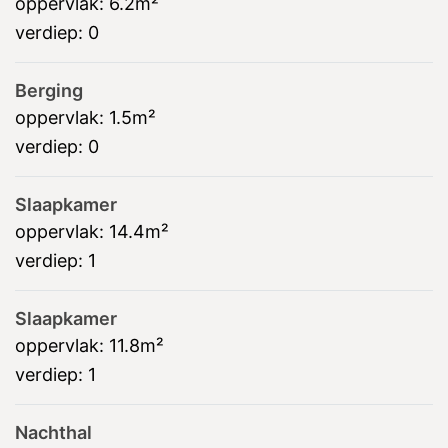
oppervlak:
6.2m²
verdiep:
0
Berging
oppervlak:
1.5m²
verdiep:
0
Slaapkamer
oppervlak:
14.4m²
verdiep:
1
Slaapkamer
oppervlak:
11.8m²
verdiep:
1
Nachthal