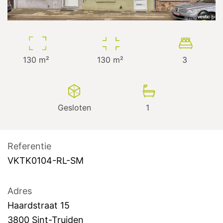
130
m²
130
m²
3
Gesloten
1
Referentie
VKTK0104-RL-SM
Adres
Haardstraat
15
3800
Sint-Truiden