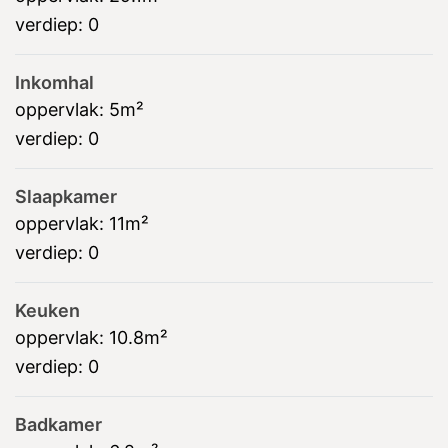
verdiep:
0
Inkomhal
oppervlak:
5m²
verdiep:
0
Slaapkamer
oppervlak:
11m²
verdiep:
0
Keuken
oppervlak:
10.8m²
verdiep:
0
Badkamer