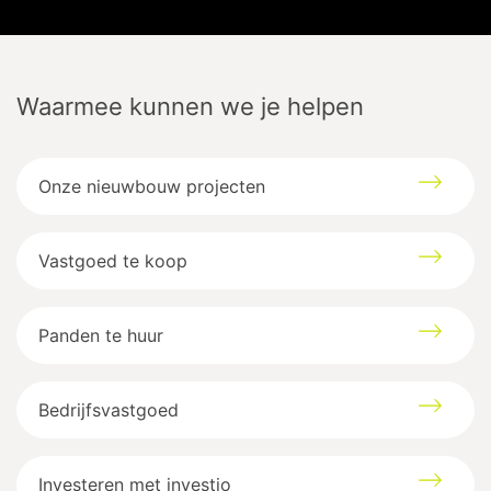
Waarmee kunnen we je helpen
Onze nieuwbouw projecten
Vastgoed te koop
Panden te huur
Haardstraat
15
3800
Sint-Truiden
Bedrijfsvastgoed
Google maps directions
Investeren met investio