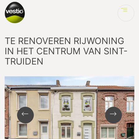
Ve
TE RENOVEREN RIJWONING
IN HET CENTRUM VAN SINT-
TRUIDEN