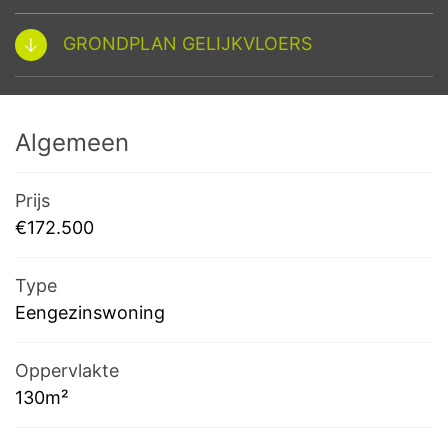
GRONDPLAN GELIJKVLOERS
Algemeen
Prijs
€172.500
Type
Eengezinswoning
Oppervlakte
130m²