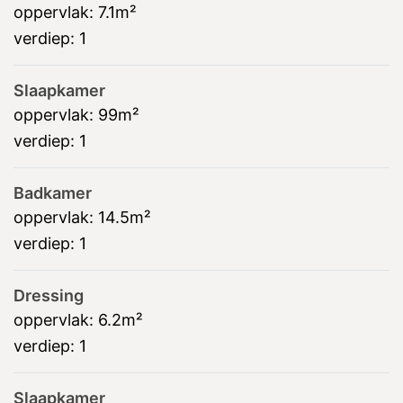
oppervlak:
7.1m²
verdiep:
1
Slaapkamer
oppervlak:
99m²
verdiep:
1
Badkamer
oppervlak:
14.5m²
verdiep:
1
Dressing
oppervlak:
6.2m²
verdiep:
1
Slaapkamer