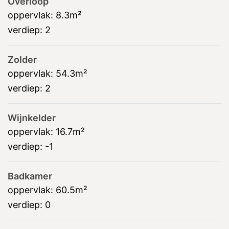
Overloop
oppervlak:
8.3m²
verdiep:
2
Zolder
oppervlak:
54.3m²
verdiep:
2
Wijnkelder
oppervlak:
16.7m²
verdiep:
-1
Badkamer
oppervlak:
60.5m²
verdiep:
0