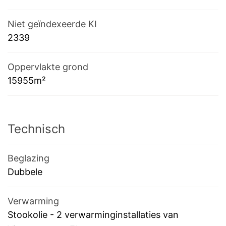
Niet geïndexeerde KI
2339
Oppervlakte grond
15955m²
Technisch
Beglazing
Dubbele
Verwarming
Stookolie
-
2 verwarminginstallaties van