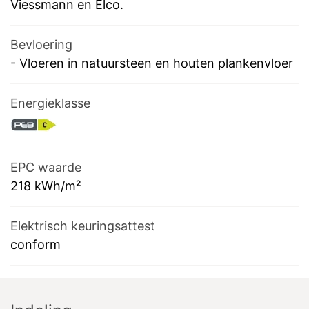
Viessmann en Elco.
Bevloering
-
Vloeren in natuursteen en houten plankenvloer
Energieklasse
EPC waarde
218
kWh/m²
Elektrisch keuringsattest
conform