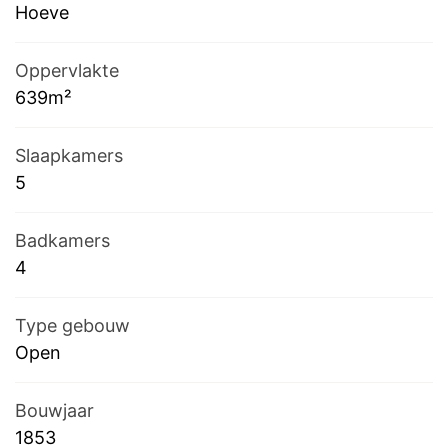
Hoeve
Oppervlakte
639m²
Slaapkamers
5
Badkamers
4
Type gebouw
Open
Bouwjaar
1853