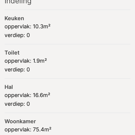
Indeling
Keuken
oppervlak:
10.3m²
verdiep:
0
Toilet
oppervlak:
1.9m²
verdiep:
0
Hal
oppervlak:
16.6m²
verdiep:
0
Woonkamer
oppervlak:
75.4m²