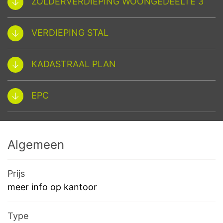
ZOLDERVERDIEPING WOONGEDEELTE 3
VERDIEPING STAL
KADASTRAAL PLAN
EPC
Algemeen
Prijs
meer info op kantoor
Type