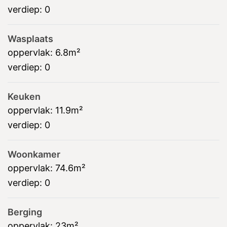
verdiep:
0
Wasplaats
oppervlak:
6.8m²
verdiep:
0
Keuken
oppervlak:
11.9m²
verdiep:
0
Woonkamer
oppervlak:
74.6m²
verdiep:
0
Berging
oppervlak:
23m²