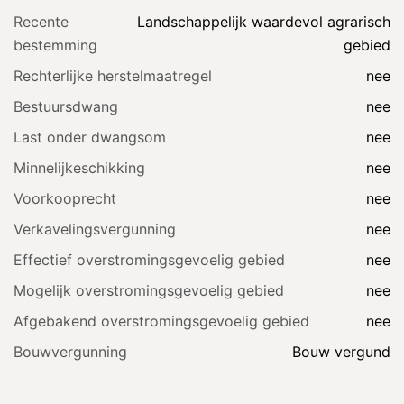
Recente
Landschappelijk waardevol agrarisch
bestemming
gebied
Rechterlijke herstelmaatregel
nee
Bestuursdwang
nee
Last onder dwangsom
nee
Minnelijkeschikking
nee
Voorkooprecht
nee
Verkavelingsvergunning
nee
Effectief overstromingsgevoelig gebied
nee
Mogelijk overstromingsgevoelig gebied
nee
Afgebakend overstromingsgevoelig gebied
nee
Bouwvergunning
Bouw vergund