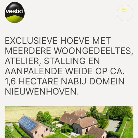
Ve
EXCLUSIEVE HOEVE MET
MEERDERE WOONGEDEELTES,
ATELIER, STALLING EN
AANPALENDE WEIDE OP CA.
1,6 HECTARE NABIJ DOMEIN
NIEUWENHOVEN.