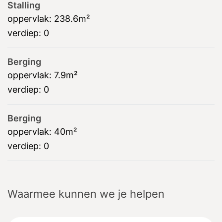
Stalling
oppervlak:
238.6m²
verdiep:
0
Berging
oppervlak:
7.9m²
verdiep:
0
Berging
oppervlak:
40m²
verdiep:
0
Waarmee kunnen we je helpen