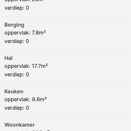
verdiep:
0
Berging
oppervlak:
7.8m²
verdiep:
0
Hal
oppervlak:
17.7m²
verdiep:
0
Keuken
oppervlak:
9.6m²
verdiep:
0
Woonkamer