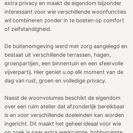
extra privacy en maakt de eigendom bijzonder
interessant voor wie verschillende woonfuncties
wil combineren zonder in te boeten op comfort
of zelfstandigheid.
De buitenomgeving werd met zorg aangelegd en
bestaat uit verschillende terrassen, hagen,
groenpartijen, een binnentuin en een sfeervolle
vijverpartij. Hier geniet u op elk moment van de
dag van rust, groen en volledige privacy.
Naast de woonvolumes beschikt de eigendom
over een ruim atelier dat afzonderlijk bereikbaar
is en voor verschillende doeleinden kan worden
ingericht. Dit maakt het geheel ideaal voor wie
op zoek is naar extra werkruimte, hobbyruimte,