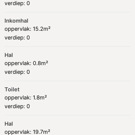
verdiep:
0
Inkomhal
oppervlak:
15.2m²
verdiep:
0
Hal
oppervlak:
0.8m²
verdiep:
0
Toilet
oppervlak:
1.8m²
verdiep:
0
Hal
oppervlak:
19.7m²