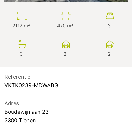
2112
m²
470
m²
3
3
2
2
Referentie
VKTK0239-MDWABG
Adres
Boudewijnlaan
22
3300
Tienen