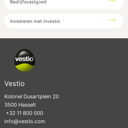
Bedrijfsvastgoed
Boudewijnlaan
22
3300
Tienen
Google maps directions
Investeren met investio
Vestio
Kolonel Dusartplein 20

3500 Hasselt
+32 11 800 000
info@vestio.com