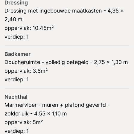
Dressing
Dressing met ingebouwde maatkasten - 4,35 x
2,40 m
oppervlak:
10.45m²
verdiep:
1
Badkamer
Doucheruimte - volledig betegeld - 2,75 x 1,30 m
oppervlak:
3.6m²
verdiep:
1
Nachthal
Marmervloer - muren + plafond geverfd -
zolderluik - 4,55 x 1,10 m
oppervlak:
5m²
verdiep:
1