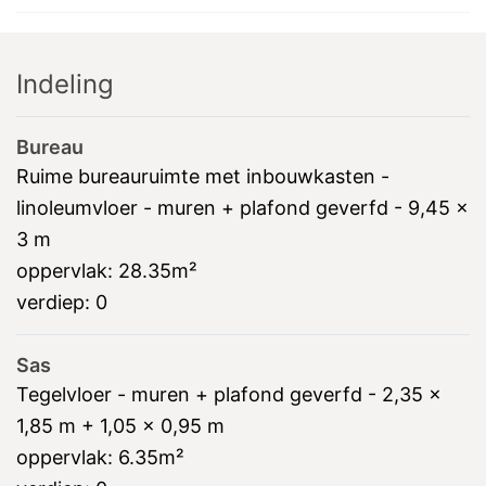
Indeling
Bureau
Ruime bureauruimte met inbouwkasten -
linoleumvloer - muren + plafond geverfd - 9,45 x
3 m
oppervlak:
28.35m²
verdiep:
0
Sas
Tegelvloer - muren + plafond geverfd - 2,35 x
1,85 m + 1,05 x 0,95 m
oppervlak:
6.35m²