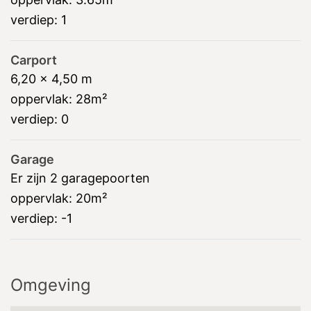
verdiep:
1
Carport
6,20 x 4,50 m
oppervlak:
28m²
verdiep:
0
Garage
Er zijn 2 garagepoorten
oppervlak:
20m²
verdiep:
-1
Omgeving