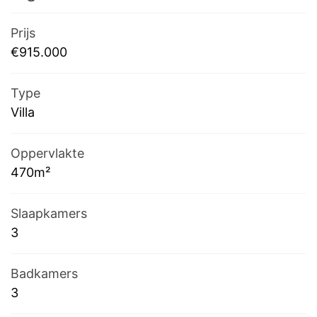
Prijs
€915.000
Type
Villa
Oppervlakte
470m²
Slaapkamers
3
Badkamers
3