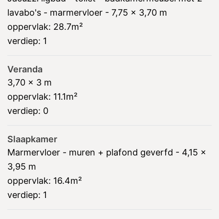
lavabo's - marmervloer - 7,75 x 3,70 m
oppervlak:
28.7m²
verdiep:
1
Veranda
3,70 x 3 m
oppervlak:
11.1m²
verdiep:
0
Slaapkamer
Marmervloer - muren + plafond geverfd - 4,15 x
3,95 m
oppervlak:
16.4m²
verdiep:
1