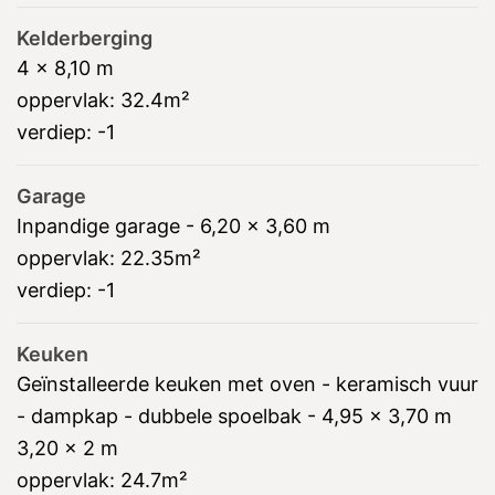
Kelderberging
4 x 8,10 m
oppervlak:
32.4m²
verdiep:
-1
Garage
Inpandige garage - 6,20 x 3,60 m
oppervlak:
22.35m²
verdiep:
-1
Keuken
Geïnstalleerde keuken met oven - keramisch vuur
- dampkap - dubbele spoelbak - 4,95 x 3,70 m
3,20 x 2 m
oppervlak:
24.7m²