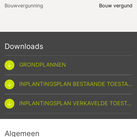
Bouwvergunning
Bouw vergund
Downloads
GRONDPLANNEN
INPLANTINGSPLAN BESTAANDE TOESTAND
INPLANTINGSPLAN VERKAVELDE TOESTAND
Algemeen