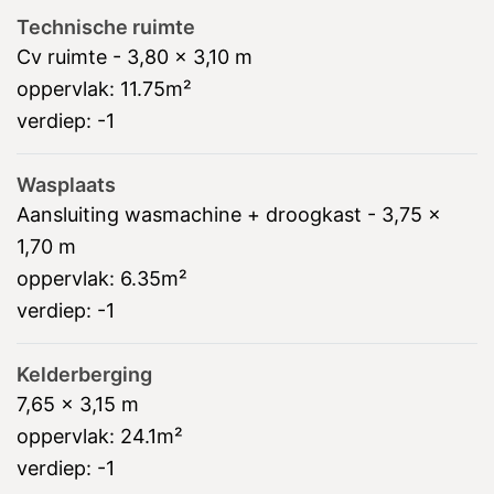
Technische ruimte
Cv ruimte - 3,80 x 3,10 m
oppervlak:
11.75m²
verdiep:
-1
Wasplaats
Aansluiting wasmachine + droogkast - 3,75 x
1,70 m
oppervlak:
6.35m²
verdiep:
-1
Kelderberging
7,65 x 3,15 m
oppervlak:
24.1m²
verdiep:
-1