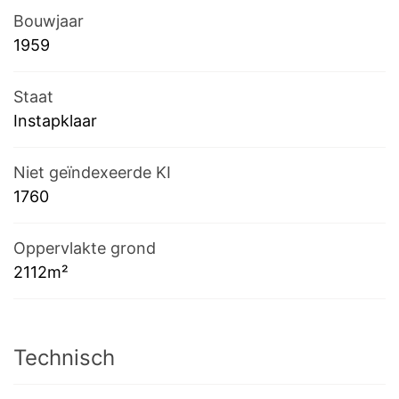
Bouwjaar
1959
Staat
Instapklaar
Niet geïndexeerde KI
1760
Oppervlakte grond
2112m²
Technisch