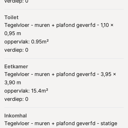
verdiep:
0
Toilet
Tegelvloer - muren + plafond geverfd - 1,10 x
0,95 m
oppervlak:
0.95m²
verdiep:
0
Eetkamer
Tegelvloer - muren + plafond geverfd - 3,95 x
3,90 m
oppervlak:
15.4m²
verdiep:
0
Inkomhal
Tegelvloer - muren + plafond geverfd - statige