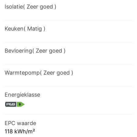
Isolatie
(
Zeer goed
)
Keuken
(
Matig
)
Bevloering
(
Zeer goed
)
Warmtepomp
(
Zeer goed
)
Energieklasse
EPC waarde
118
kWh/m²