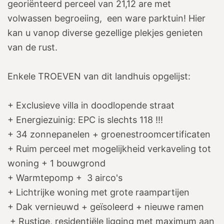
georiënteerd perceel van 21,12 are met
volwassen begroeiing, een ware parktuin! Hier
kan u vanop diverse gezellige plekjes genieten
van de rust.
Enkele TROEVEN van dit landhuis opgelijst:
+ Exclusieve villa in doodlopende straat
+ Energiezuinig: EPC is slechts 118 !!!
+ 34 zonnepanelen + groenestroomcertificaten
+ Ruim perceel met mogelijkheid verkaveling tot
woning + 1 bouwgrond
+ Warmtepomp + 3 airco's
+ Lichtrijke woning met grote raampartijen
+ Dak vernieuwd + geïsoleerd + nieuwe ramen
+ Rustige, residentiële ligging met maximum aan