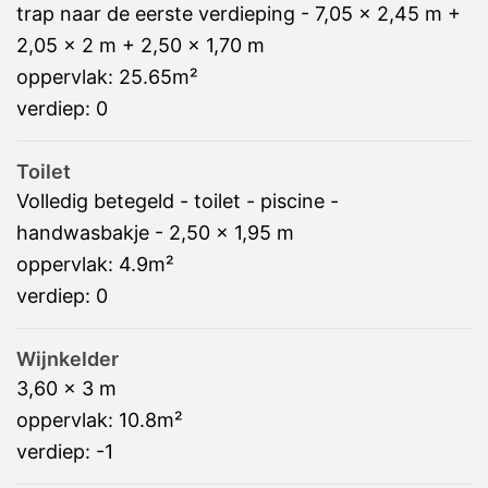
trap naar de eerste verdieping - 7,05 x 2,45 m +
2,05 x 2 m + 2,50 x 1,70 m
oppervlak:
25.65m²
verdiep:
0
Toilet
Volledig betegeld - toilet - piscine -
handwasbakje - 2,50 x 1,95 m
oppervlak:
4.9m²
verdiep:
0
Wijnkelder
3,60 x 3 m
oppervlak:
10.8m²
verdiep:
-1