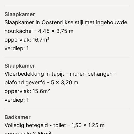
Slaapkamer
Slaapkamer in Oostenrijkse stijl met ingebouwde
houtkachel - 4,45 x 3,75 m
oppervlak:
16.7m²
verdiep:
1
Slaapkamer
Vloerbedekking in tapijt - muren behangen -
plafond geverfd - 5 x 3,20 m
oppervlak:
15.6m²
verdiep:
1
Badkamer
Volledig betegeld - toilet - 1,50 x 1,25 m
oppervlak:
3.65m²