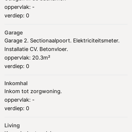
oppervlak:
-
verdiep:
0
Garage
Garage 2. Sectionaalpoort. Elektriciteitsmeter.
Installatie CV. Betonvloer.
oppervlak:
20.3m²
verdiep:
0
Inkomhal
Inkom tot zorgwoning.
oppervlak:
-
verdiep:
0
Living