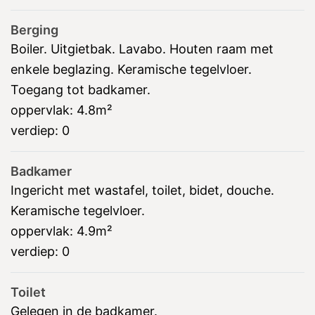
Berging
Boiler. Uitgietbak. Lavabo. Houten raam met
enkele beglazing. Keramische tegelvloer.
Toegang tot badkamer.
oppervlak:
4.8m²
verdiep:
0
Badkamer
Ingericht met wastafel, toilet, bidet, douche.
Keramische tegelvloer.
oppervlak:
4.9m²
verdiep:
0
Toilet
Gelegen in de badkamer.