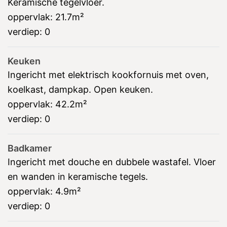
Keramische tegelvloer.
oppervlak:
21.7m²
verdiep:
0
Keuken
Ingericht met elektrisch kookfornuis met oven,
koelkast, dampkap. Open keuken.
oppervlak:
42.2m²
verdiep:
0
Badkamer
Ingericht met douche en dubbele wastafel. Vloer
en wanden in keramische tegels.
oppervlak:
4.9m²
verdiep:
0