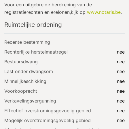
Voor een uitgebreide berekening van de
registratierechten en erelonen,kijk op
www.notaris.be
.
Ruimtelijke ordening
Recente bestemming
Rechterlijke herstelmaatregel
nee
Bestuursdwang
nee
Last onder dwangsom
nee
Minnelijkeschikking
nee
Voorkooprecht
nee
Verkavelingsvergunning
nee
Effectief overstromingsgevoelig gebied
nee
Mogelijk overstromingsgevoelig gebied
nee