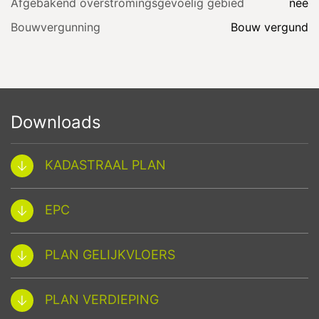
Afgebakend overstromingsgevoelig gebied
nee
Bouwvergunning
Bouw vergund
Downloads
KADASTRAAL PLAN
EPC
PLAN GELIJKVLOERS
PLAN VERDIEPING