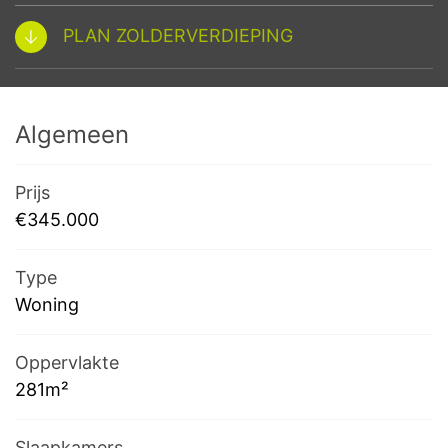
PLAN ZOLDERVERDIEPING
Algemeen
Prijs
€345.000
Type
Woning
Oppervlakte
281m²
Slaapkamers