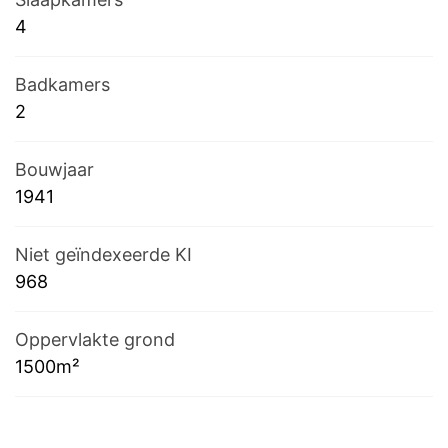
4
Badkamers
2
Bouwjaar
1941
Niet geïndexeerde KI
968
Oppervlakte grond
1500m²