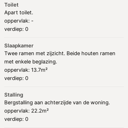
Toilet
Apart toilet.
oppervlak:
-
verdiep:
0
Slaapkamer
Twee ramen met zijzicht. Beide houten ramen
met enkele beglazing.
oppervlak:
13.7m²
verdiep:
0
Stalling
Bergstalling aan achterzijde van de woning.
oppervlak:
22.2m²
verdiep:
0