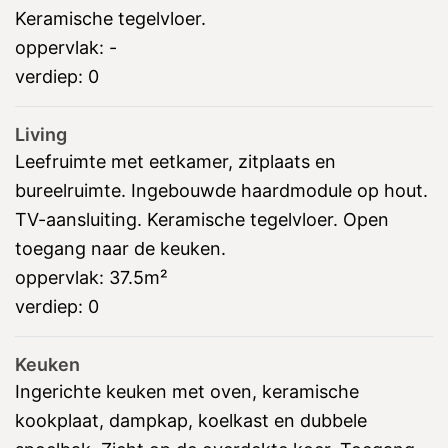
Keramische tegelvloer.
oppervlak:
-
verdiep:
0
Living
Leefruimte met eetkamer, zitplaats en
bureelruimte. Ingebouwde haardmodule op hout.
TV-aansluiting. Keramische tegelvloer. Open
toegang naar de keuken.
oppervlak:
37.5m²
verdiep:
0
Keuken
Ingerichte keuken met oven, keramische
kookplaat, dampkap, koelkast en dubbele