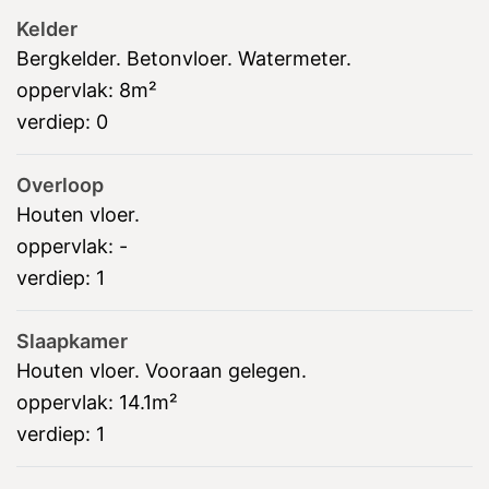
Kelder
Bergkelder. Betonvloer. Watermeter.
oppervlak:
8m²
verdiep:
0
Overloop
Houten vloer.
oppervlak:
-
verdiep:
1
Slaapkamer
Houten vloer. Vooraan gelegen.
oppervlak:
14.1m²
verdiep:
1