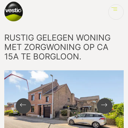
Ve
RUSTIG GELEGEN WONING
MET ZORGWONING OP CA
15A TE BORGLOON.