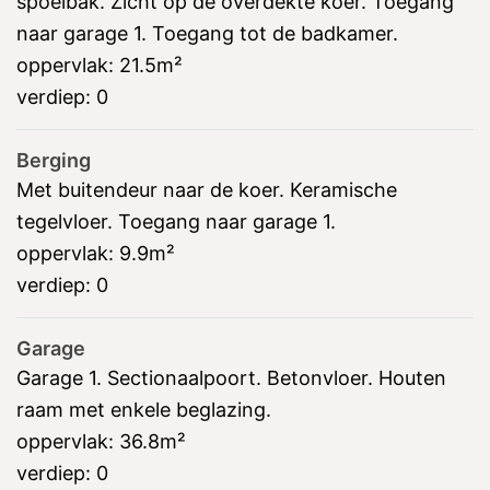
spoelbak. Zicht op de overdekte koer. Toegang
naar garage 1. Toegang tot de badkamer.
oppervlak:
21.5m²
verdiep:
0
Berging
Met buitendeur naar de koer. Keramische
tegelvloer. Toegang naar garage 1.
oppervlak:
9.9m²
verdiep:
0
Garage
Garage 1. Sectionaalpoort. Betonvloer. Houten
raam met enkele beglazing.
oppervlak:
36.8m²
verdiep:
0