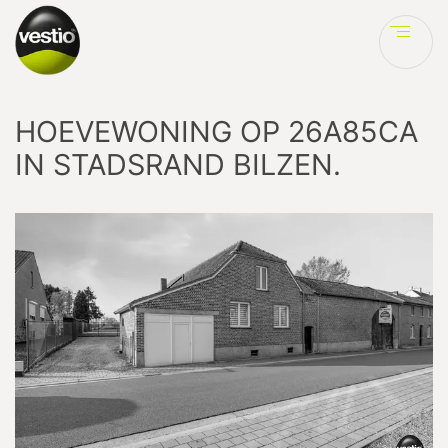
Ve
HOEVEWONING OP 26A85CA
IN STADSRAND BILZEN.