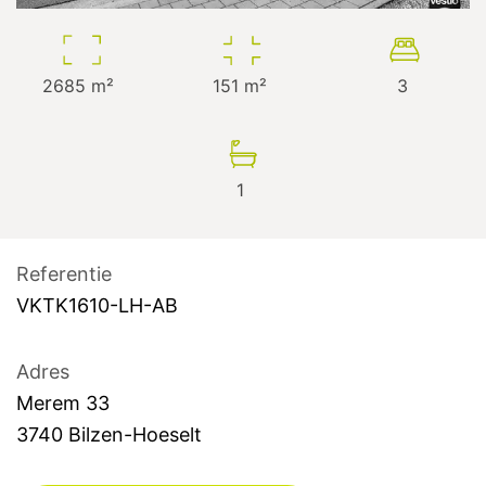
2685
m²
151
m²
3
1
Referentie
VKTK1610-LH-AB
Adres
Merem
33
3740
Bilzen-Hoeselt