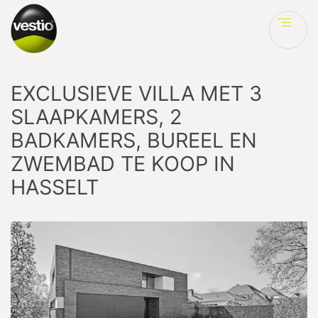
Ve
EXCLUSIEVE VILLA MET 3
SLAAPKAMERS, 2
BADKAMERS, BUREEL EN
ZWEMBAD TE KOOP IN
HASSELT