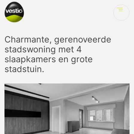
Ve
Charmante, gerenoveerde
stadswoning met 4
slaapkamers en grote
stadstuin.