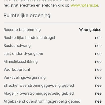
registratierechten en erelonen,kijk op
www.notaris.be
.
Ruimtelijke ordening
Recente bestemming
Woongebied
Rechterlijke herstelmaatregel
nee
Bestuursdwang
nee
Last onder dwangsom
nee
Minnelijkeschikking
nee
Voorkooprecht
nee
Verkavelingsvergunning
nee
Effectief overstromingsgevoelig gebied
nee
Mogelijk overstromingsgevoelig gebied
nee
Afgebakend overstromingsgevoelig gebied
nee