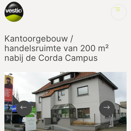
Ve
Kantoorgebouw /
handelsruimte van 200 m²
nabij de Corda Campus