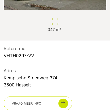
347
m²
Referentie
VHTH0297-VV
Adres
Kempische Steenweg
374
3500
Hasselt
VRAAG MEER INFO