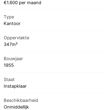
€1.600 per maand
Type
Kantoor
Oppervlakte
347m²
Bouwjaar
1955
Staat
Instapklaar
Beschikbaarheid
Onmiddellijk