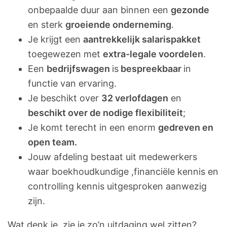
onbepaalde duur aan binnen een
gezonde
en sterk
groeiende onderneming
.
Je krijgt een
aantrekkelijk salarispakket
toegewezen met
extra-legale voordelen
.
Een
bedrijfswagen
is
bespreekbaar
in
functie van ervaring.
Je beschikt over
32 verlofdagen
en
beschikt over de nodige flexibiliteit
;
Je komt terecht in een enorm
gedreven en
open team.
Jouw afdeling bestaat uit medewerkers
waar boekhoudkundige ,financiële kennis en
controlling kennis uitgesproken aanwezig
zijn.
Wat denk je, zie je zo’n uitdaging wel zitten?