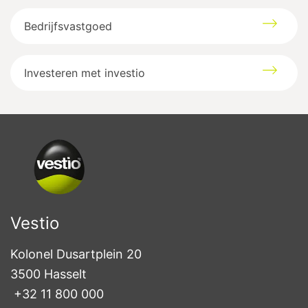
Bedrijfsvastgoed
Investeren met investio
Vestio
Kolonel Dusartplein 20

3500 Hasselt
+32 11 800 000