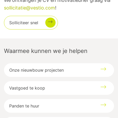
We ontvangen je CV en motivatiebrief graag via
sollicitatie@vestio.com
!
Solliciteer snel
Waarmee kunnen we je helpen
Onze nieuwbouw projecten
Vastgoed te koop
Panden te huur