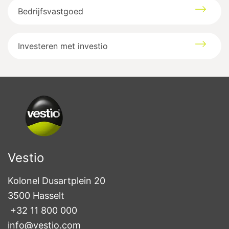
Bedrijfsvastgoed
Investeren met investio
Vestio
Kolonel Dusartplein 20

3500 Hasselt
+32 11 800 000
info@vestio.com