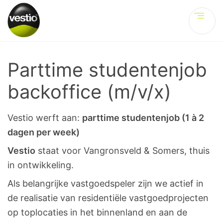
Ve
Parttime studentenjob
backoffice (m/v/x)
Vestio werft aan:
parttime studentenjob (1 à 2
dagen per week)
Vestio
staat voor Vangronsveld & Somers, thuis
in ontwikkeling.
Als belangrijke vastgoedspeler zijn we actief in
de realisatie van residentiële vastgoedprojecten
op toplocaties in het binnenland en aan de