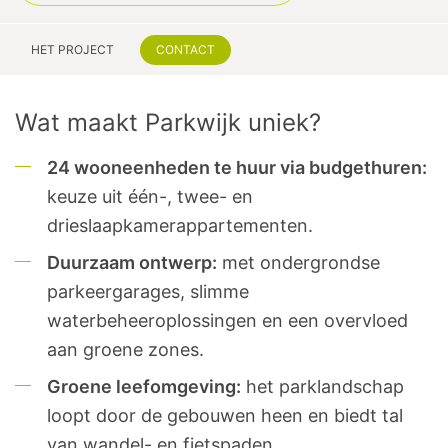
HET PROJECT
CONTACT
Wat maakt Parkwijk uniek?
24 wooneenheden te huur via budgethuren:
keuze uit één-, twee- en
drieslaapkamerappartementen.
Duurzaam ontwerp:
met ondergrondse
parkeergarages, slimme
waterbeheeroplossingen en een overvloed
aan groene zones.
Groene leefomgeving:
het parklandschap
loopt door de gebouwen heen en biedt tal
van wandel- en fietspaden.