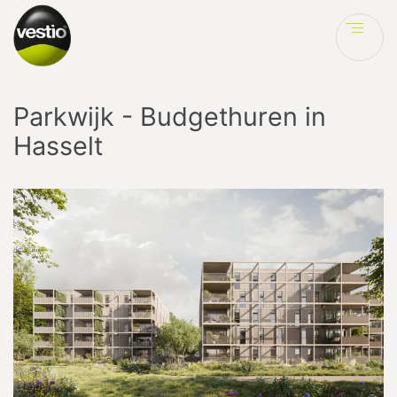
Ve
Parkwijk - Budgethuren in
Hasselt