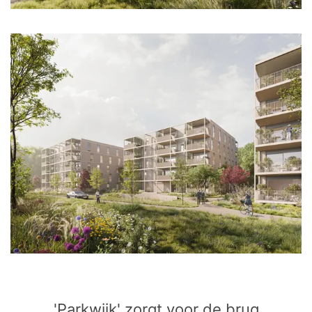
'Parkwijk' zorgt voor de brug