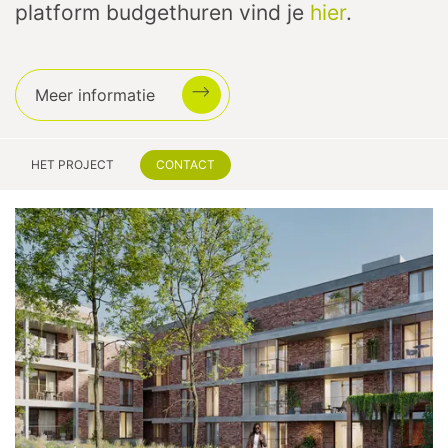
platform budgethuren vind je
hier
.
Meer informatie
HET PROJECT
CONTACT