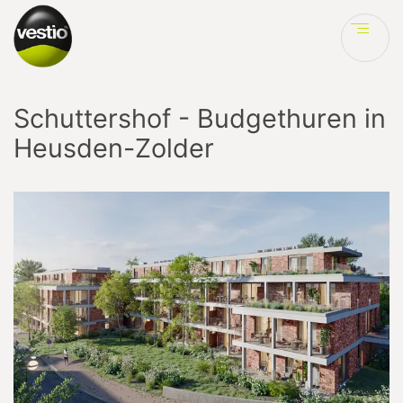
Ve
Schuttershof - Budgethuren in
Heusden-Zolder