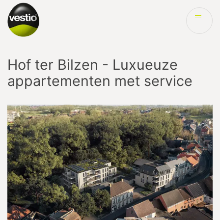
Ve
Hof ter Bilzen - Luxueuze
appartementen met service