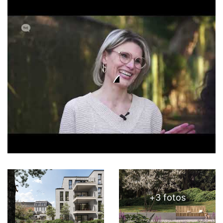
+
3
fotos