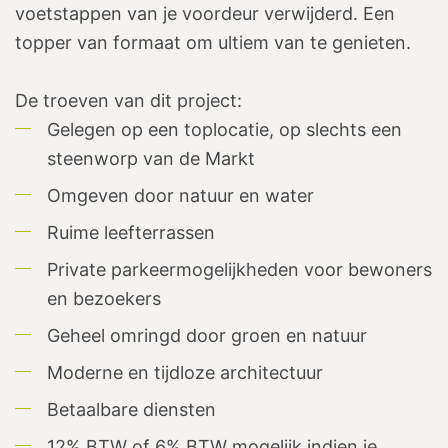
voetstappen van je voordeur verwijderd. Een
topper van formaat om ultiem van te genieten.
De troeven van dit project:
Gelegen op een toplocatie, op slechts een
steenworp van de Markt
Omgeven door natuur en water
Ruime leefterrassen
Private parkeermogelijkheden voor bewoners
en bezoekers
Geheel omringd door groen en natuur
Moderne en tijdloze architectuur
Betaalbare diensten
12% BTW of 6% BTW mogelijk indien je