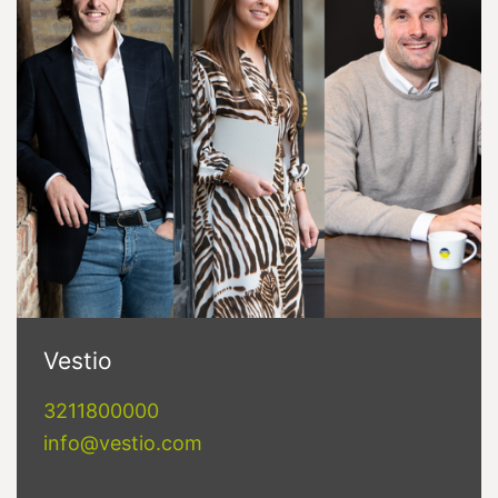
Vestio
3211800000
info@vestio.com