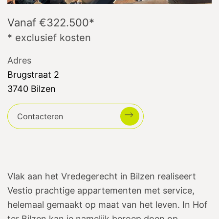
Vanaf €322.500
*
* exclusief kosten
Adres
Brugstraat
2
3740
Bilzen
Contacteren
Vlak aan het Vredegerecht in Bilzen realiseert
Vestio prachtige appartementen met service,
helemaal gemaakt op maat van het leven. In Hof
ter Bilzen kan je namelijk beroep doen op