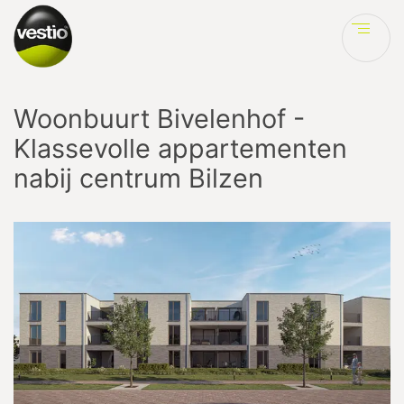
Ve
Woonbuurt Bivelenhof -
Klassevolle appartementen
nabij centrum Bilzen