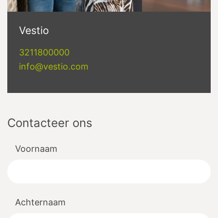
Vestio
3211800000
info@vestio.com
Contacteer ons
Voornaam
Achternaam