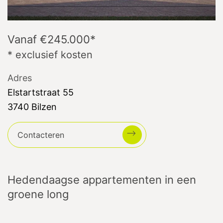
Vanaf €245.000
*
* exclusief kosten
Adres
Elstartstraat
55
3740
Bilzen
Contacteren
Hedendaagse appartementen in een
groene long