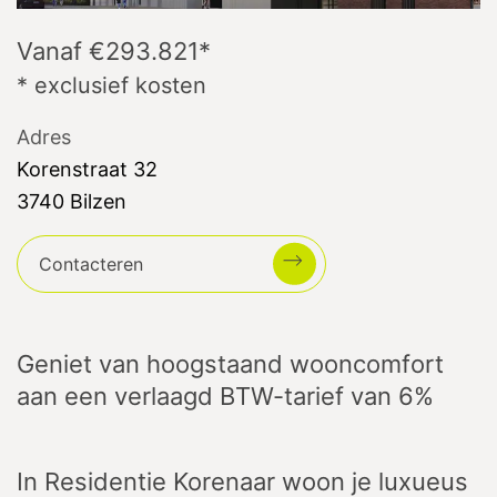
Vanaf €293.821
*
* exclusief kosten
Adres
Korenstraat
32
3740
Bilzen
Contacteren
Geniet van hoogstaand wooncomfort
aan een verlaagd BTW-tarief van 6%
In Residentie Korenaar woon je luxueus