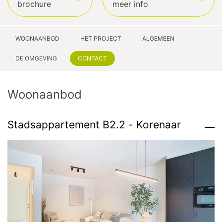
brochure
meer info
WOONAANBOD
HET PROJECT
ALGEMEEN
DE OMGEVING
CONTACT
Woonaanbod
Stadsappartement B2.2 - Korenaar