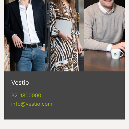
Vestio
3211800000
info@vestio.com