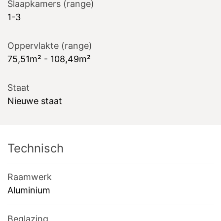
Slaapkamers (range)
1-3
Oppervlakte (range)
75,51m² - 108,49m²
Staat
Nieuwe staat
Technisch
Raamwerk
Aluminium
Beglazing