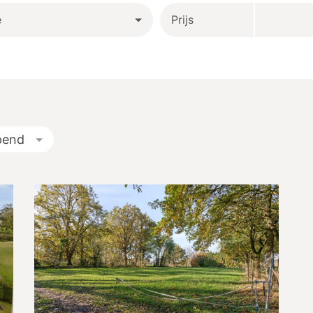
e
Prijs
pend