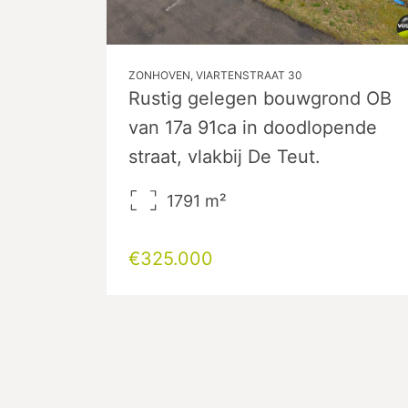
ZONHOVEN, VIARTENSTRAAT 30
Rustig gelegen bouwgrond OB
van 17a 91ca in doodlopende
straat, vlakbij De Teut.
1791
m²
€325.000