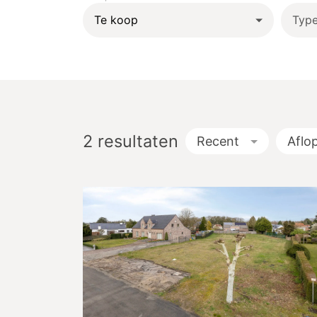
Typ
2
resultaten
Recent
Aflo