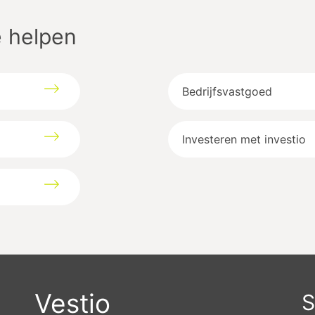
 helpen
Bedrijfsvastgoed
Investeren met investio
Vestio
S