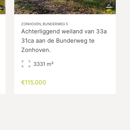
ZONHOVEN, BUNDERWEG 5
Achterliggend weiland van 33a
31ca aan de Bunderweg te
Zonhoven.
3331
m²
€115.000