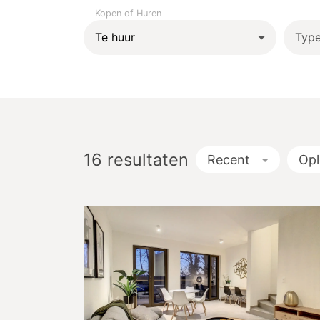
Kopen of Huren
Typ
16
resultaten
Recent
Op