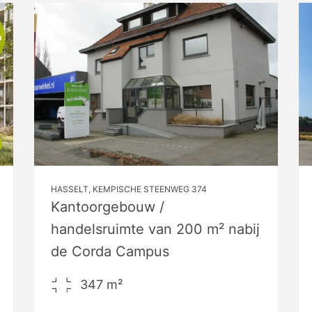
HASSELT, KEMPISCHE STEENWEG 374
Kantoorgebouw /
handelsruimte van 200 m² nabij
de Corda Campus
347
m²