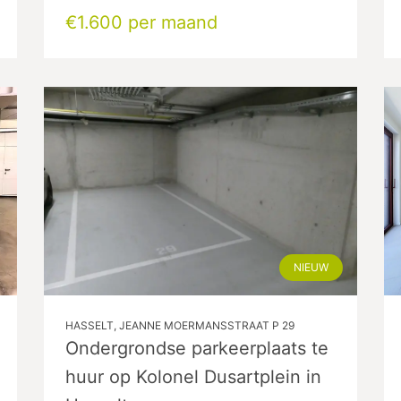
€1.600 per maand
NIEUW
HASSELT, JEANNE MOERMANSSTRAAT P 29
Ondergrondse parkeerplaats te
huur op Kolonel Dusartplein in