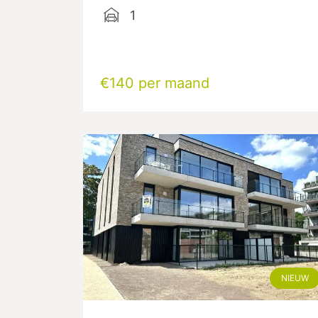
1
€140 per maand
NIEUW