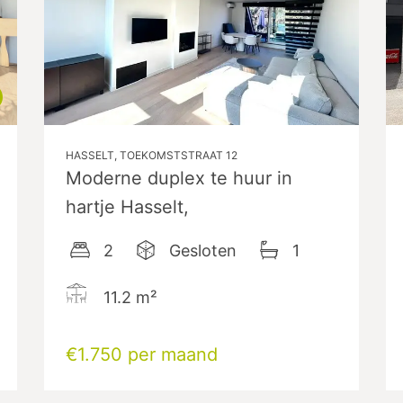
HASSELT, TOEKOMSTSTRAAT 12
Moderne duplex te huur in
hartje Hasselt,
2
Gesloten
1
11.2
m²
€1.750 per maand