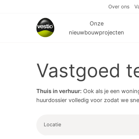
Over ons
V
Onze
nieuwbouwprojecten
Vastgoed t
Thuis in verhuur:
Ook als je een woning 
huurdossier volledig voor zodat we sn
Locatie