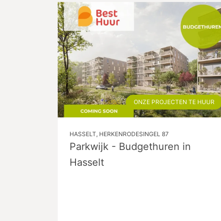
ONZE PROJECTEN TE HUUR
HASSELT, HERKENRODESINGEL 87
Parkwijk - Budgethuren in
Hasselt