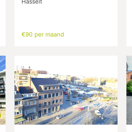
Hasselt
€90 per maand