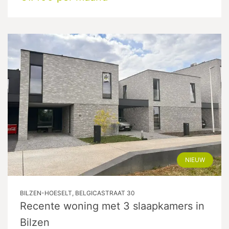
NIEUW
BILZEN-HOESELT, BELGICASTRAAT 30
Recente woning met 3 slaapkamers in
Bilzen