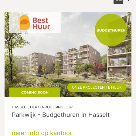
ONZE PROJECTEN TE HUUR
HASSELT, HERKENRODESINGEL 87
Parkwijk - Budgethuren in Hasselt
meer info op kantoor