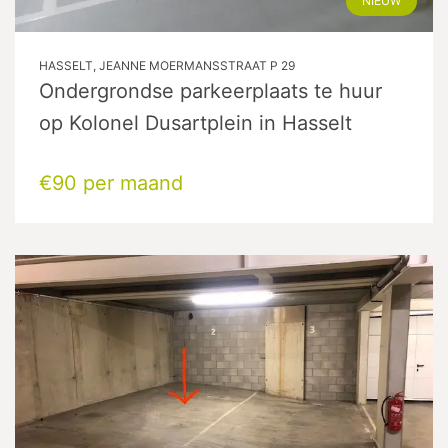
NIEUW
HASSELT, JEANNE MOERMANSSTRAAT P 29
Ondergrondse parkeerplaats te huur
op Kolonel Dusartplein in Hasselt
€90 per maand