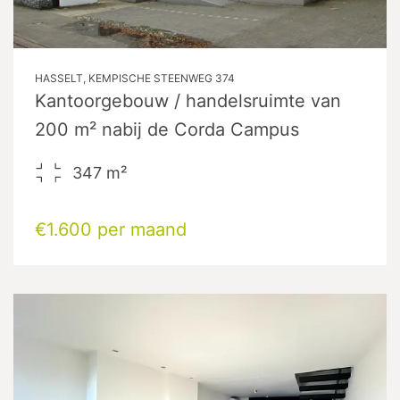
HASSELT, KEMPISCHE STEENWEG 374
Kantoorgebouw / handelsruimte van
200 m² nabij de Corda Campus
347
m²
€1.600 per maand