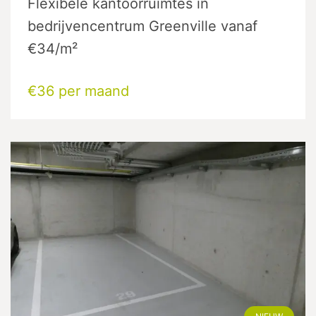
Flexibele kantoorruimtes in
bedrijvencentrum Greenville vanaf
€34/m²
€36 per maand