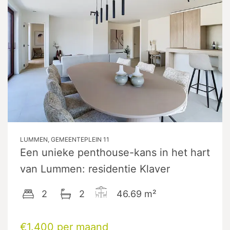
LUMMEN, GEMEENTEPLEIN 11
Een unieke penthouse-kans in het hart
van Lummen: residentie Klaver
2
2
46.69
m²
€1.400 per maand