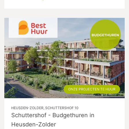
ONZE PROJECTEN TE HUUR
HEUSDEN-ZOLDER, SCHUTTERSHOF 10
Schuttershof - Budgethuren in
Heusden-Zolder