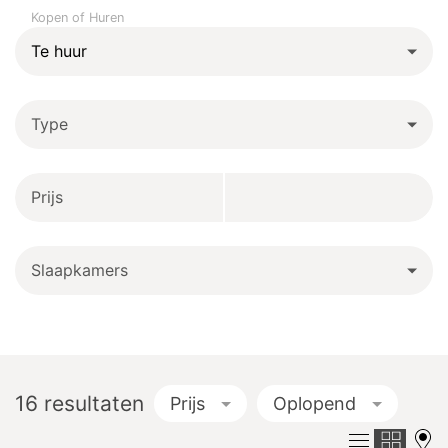
Kopen of Huren
Type
Prijs
Slaapkamers
16
resultaten
Prijs
Oplopend