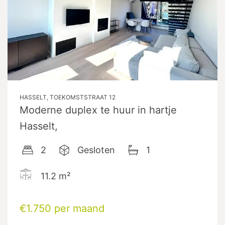
HASSELT, TOEKOMSTSTRAAT 12
Moderne duplex te huur in hartje
Hasselt,
2
Gesloten
1
11.2
m²
€1.750 per maand