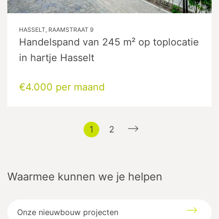
HASSELT, RAAMSTRAAT 9
Handelspand van 245 m² op toplocatie
in hartje Hasselt
€4.000 per maand
1
2
Waarmee kunnen we je helpen
Onze nieuwbouw projecten