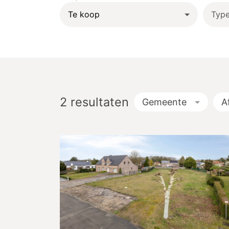
Typ
2
resultaten
Gemeente
A