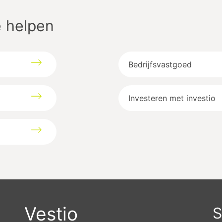
 helpen
Bedrijfsvastgoed
Investeren met investio
Vestio
S