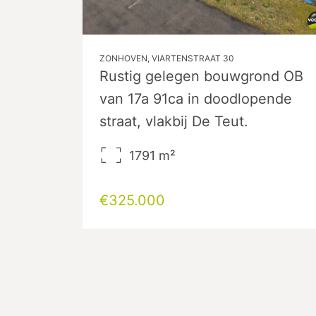
ZONHOVEN, VIARTENSTRAAT 30
Rustig gelegen bouwgrond OB
van 17a 91ca in doodlopende
straat, vlakbij De Teut.
1791
m²
€325.000