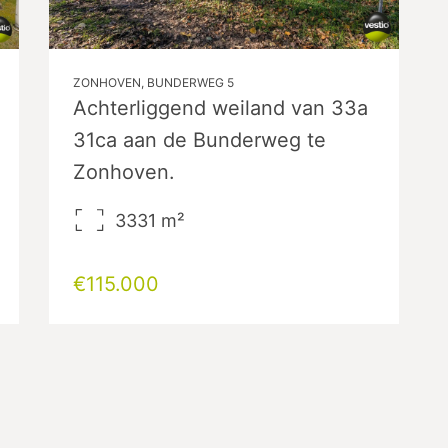
ZONHOVEN, BUNDERWEG 5
Achterliggend weiland van 33a
31ca aan de Bunderweg te
Zonhoven.
3331
m²
€115.000