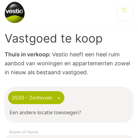
Ve
Vastgoed te koop
Thuis in verkoop:
Vestio heeft een heel ruim
aanbod van woningen en appartementen zowel
in nieuw als bestaand vastgoed.
3520 - Zonhoven
×
Kopen of Huren