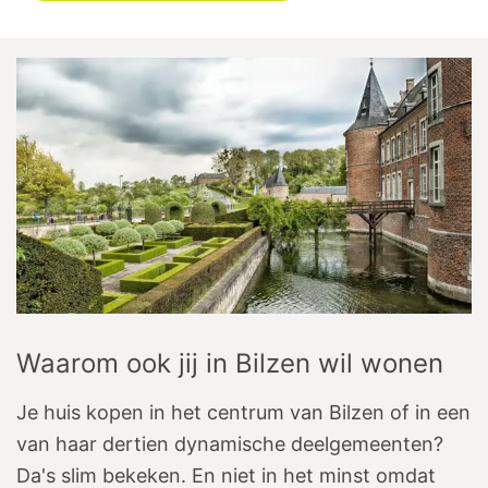
Waarom ook jij in Bilzen wil wonen
Je huis kopen in het centrum van Bilzen of in een
van haar dertien dynamische deelgemeenten?
Da's slim bekeken. En niet in het minst omdat