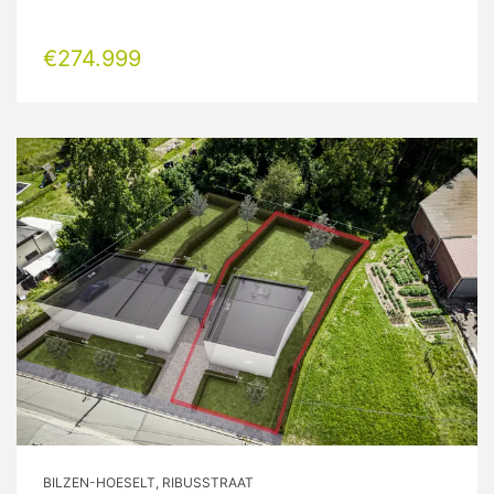
€274.999
BILZEN-HOESELT, RIBUSSTRAAT