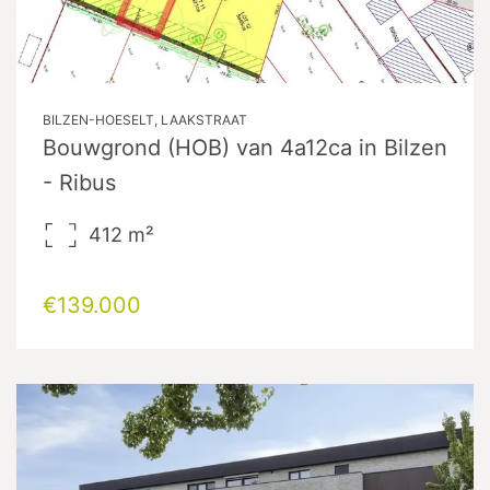
BILZEN-HOESELT, LAAKSTRAAT
Bouwgrond (HOB) van 4a12ca in Bilzen
- Ribus
412
m²
€139.000