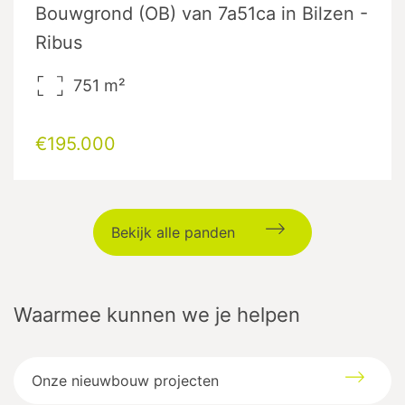
Bouwgrond (OB) van 7a51ca in Bilzen -
Ribus
751
m²
€195.000
Bekijk alle panden
Waarmee kunnen we je helpen
Onze nieuwbouw projecten