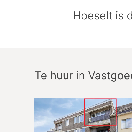
Hoeselt is
Te huur
in
Vastgoed