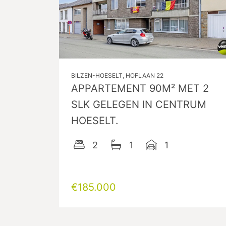
BILZEN-HOESELT, HOFLAAN 22
APPARTEMENT 90M² MET 2
SLK GELEGEN IN CENTRUM
HOESELT.
2
1
1
€185.000