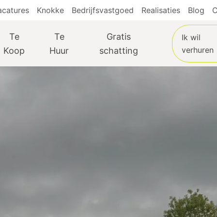
acatures
Knokke
Bedrijfsvastgoed
Realisaties
Blog
C
Te
Te
Gratis
Ik wil
verhuren
Koop
Huur
schatting