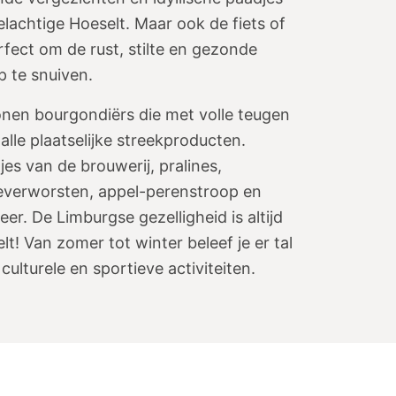
lachtige Hoeselt. Maar ook de fiets of
rfect om de rust, stilte en gezonde
p te snuiven.
onen bourgondiërs die met volle teugen
alle plaatselijke streekproducten.
jes van de brouwerij, pralines,
 leverworsten, appel-perenstroop en
er. De Limburgse gezelligheid is altijd
lt! Van zomer tot winter beleef je er tal
 culturele en sportieve activiteiten.