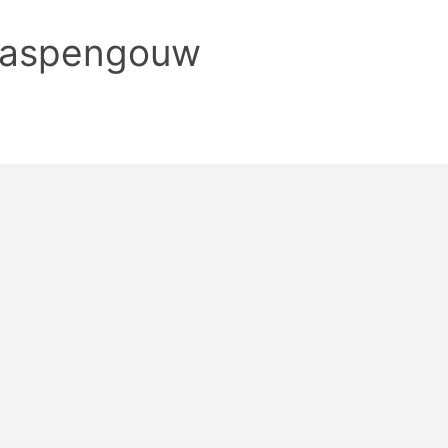
 Haspengouw