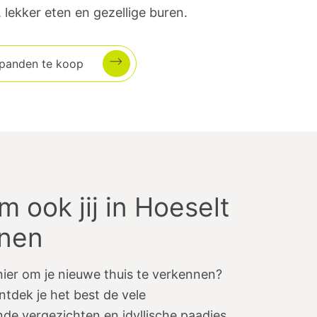
 lekker eten en gezellige buren.
 panden te koop
 ook jij in Hoeselt
onen
ier om je nieuwe thuis te verkennen?
ntdek je het best de vele
de vergezichten en idyllische paadjes