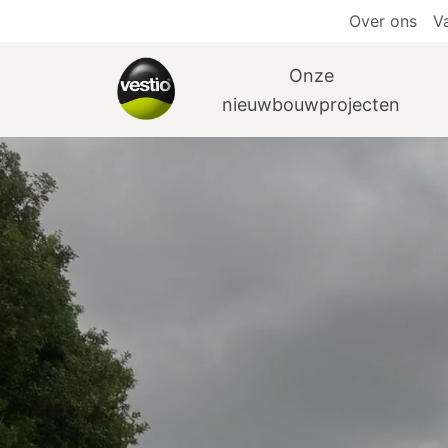
Over ons
V
Onze
nieuwbouwprojecten