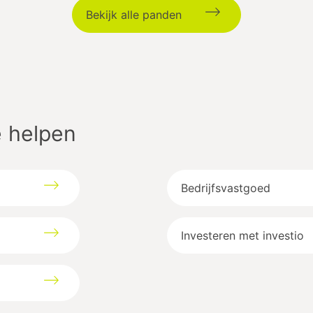
Bekijk alle panden
 helpen
Bedrijfsvastgoed
Investeren met investio