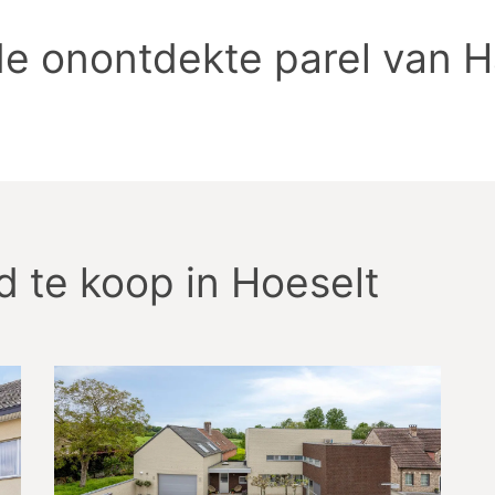
 de onontdekte parel van
 te koop in Hoeselt