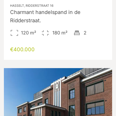
HASSELT, RIDDERSTRAAT 16
Charmant handelspand in de
Ridderstraat.
120
m²
180
m²
2
€400.000