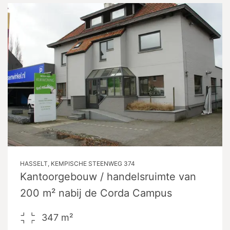
HASSELT, KEMPISCHE STEENWEG 374
Kantoorgebouw / handelsruimte van
200 m² nabij de Corda Campus
347
m²