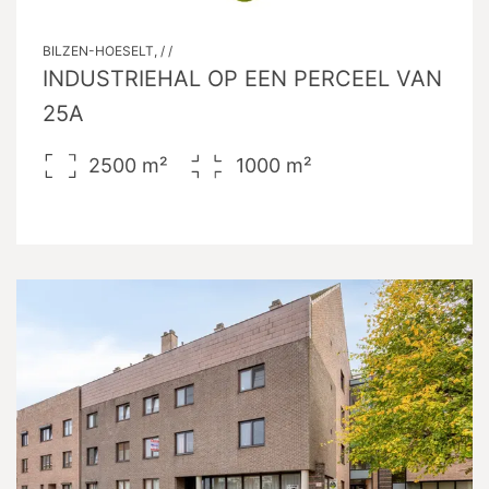
BILZEN-HOESELT, / /
INDUSTRIEHAL OP EEN PERCEEL VAN
25A
2500
m²
1000
m²