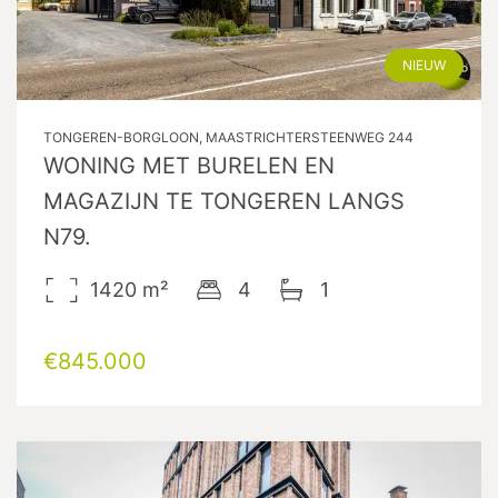
NIEUW
TONGEREN-BORGLOON, MAASTRICHTERSTEENWEG 244
WONING MET BURELEN EN
MAGAZIJN TE TONGEREN LANGS
N79.
1420
m²
4
1
€845.000