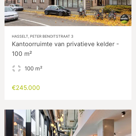
HASSELT, PETER BENOITSTRAAT 3
Kantoorruimte van privatieve kelder -
100 m²
100
m²
€245.000