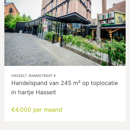
HASSELT, RAAMSTRAAT 9
Handelspand van 245 m² op toplocatie
in hartje Hasselt
€4.000 per maand