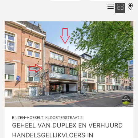
BILZEN-HOESELT, KLOOSTERSTRAAT 2
GEHEEL VAN DUPLEX EN VERHUURD
HANDELSGELIJKVLOERS IN