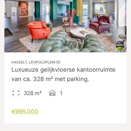
HASSELT, LEOPOLDPLEIN 50
Luxueuze gelijkvloerse kantoorruimte
van ca. 328 m² met parking.
328
m²
1
€995.000