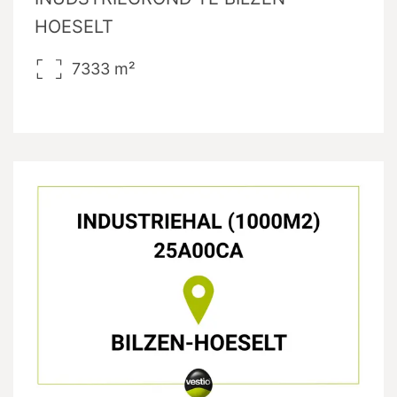
HOESELT
7333
m²