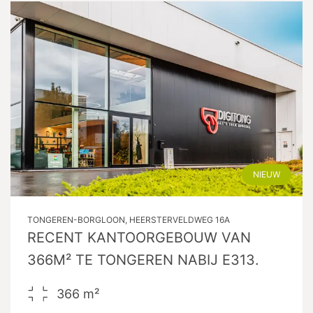
NIEUW
TONGEREN-BORGLOON, HEERSTERVELDWEG 16A
RECENT KANTOORGEBOUW VAN
366M² TE TONGEREN NABIJ E313.
366
m²