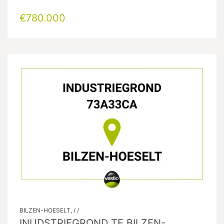
€780.000
BILZEN-HOESELT, / /
INUDSTRIEGROND TE BILZEN-