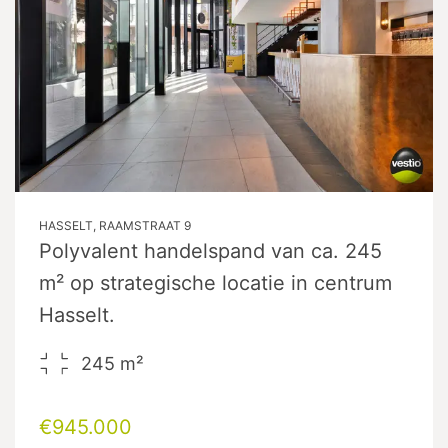
HASSELT, RAAMSTRAAT 9
Polyvalent handelspand van ca. 245
m² op strategische locatie in centrum
Hasselt.
245
m²
€945.000