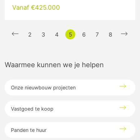
Vanaf €425.000
2
3
4
5
6
7
8
Waarmee kunnen we je helpen
Onze nieuwbouw projecten
Vastgoed te koop
Panden te huur