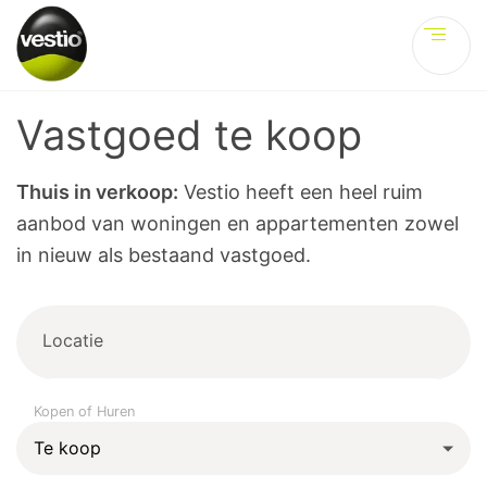
Ve
Vastgoed te koop
Thuis in verkoop:
Vestio heeft een heel ruim
aanbod van woningen en appartementen zowel
in nieuw als bestaand vastgoed.
Locatie
Kopen of Huren