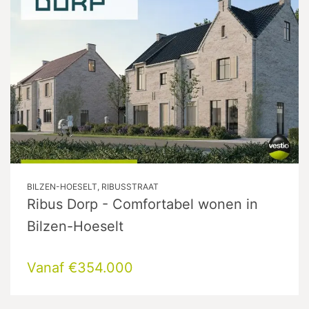
BILZEN-HOESELT, RIBUSSTRAAT
Ribus Dorp - Comfortabel wonen in
Bilzen-Hoeselt
Vanaf €354.000