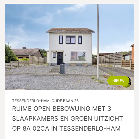
NIEUW
TESSENDERLO-HAM, OUDE BAAN 26
RUIME OPEN BEBOWUING MET 3
SLAAPKAMERS EN GROEN UITZICHT
OP 8A 02CA IN TESSENDERLO-HAM