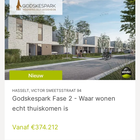
HASSELT, VICTOR SMEETSSTRAAT 94
Godskespark Fase 2 - Waar wonen
echt thuiskomen is
Vanaf €374.212