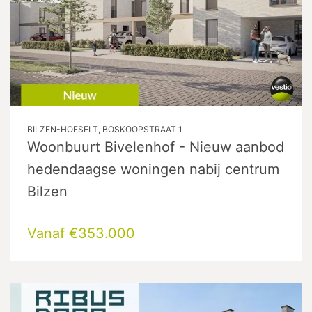
BILZEN-HOESELT, BOSKOOPSTRAAT 1
Woonbuurt Bivelenhof - Nieuw aanbod
hedendaagse woningen nabij centrum
Bilzen
Vanaf €353.000