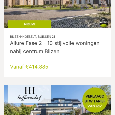
BILZEN-HOESELT, BUISSEN 21
Allure Fase 2 - 10 stijlvolle woningen
nabij centrum Bilzen
Vanaf €414.885