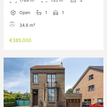
1789
m²
135
m²
3
Open
1
1
34.6
m²
€385.000