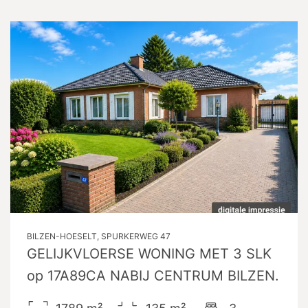
BILZEN-HOESELT, SPURKERWEG 47
GELIJKVLOERSE WONING MET 3 SLK
op 17A89CA NABIJ CENTRUM BILZEN.