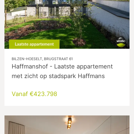
BILZEN-HOESELT, BRUGSTRAAT 61
Haffmanshof - Laatste appartement
met zicht op stadspark Haffmans
Vanaf €423.798