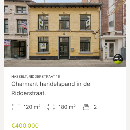
HASSELT, RIDDERSTRAAT 16
Charmant handelspand in de
Ridderstraat.
120
m²
180
m²
2
€400.000