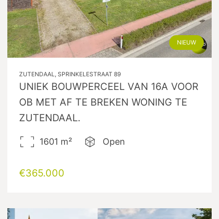
NIEUW
ZUTENDAAL, SPRINKELESTRAAT 89
UNIEK BOUWPERCEEL VAN 16A VOOR
OB MET AF TE BREKEN WONING TE
ZUTENDAAL.
1601
m²
Open
€365.000