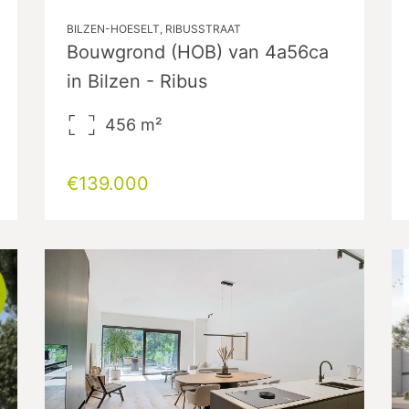
BILZEN-HOESELT, RIBUSSTRAAT
Bouwgrond (HOB) van 4a56ca
in Bilzen - Ribus
456
m²
€139.000