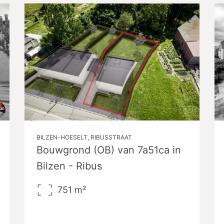
BILZEN-HOESELT, RIBUSSTRAAT
Bouwgrond (OB) van 7a51ca in
Bilzen - Ribus
751
m²