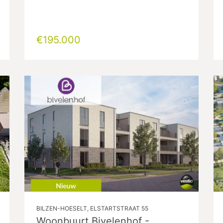
€195.000
BILZEN-HOESELT, ELSTARTSTRAAT 55
Woonbuurt Bivelenhof -