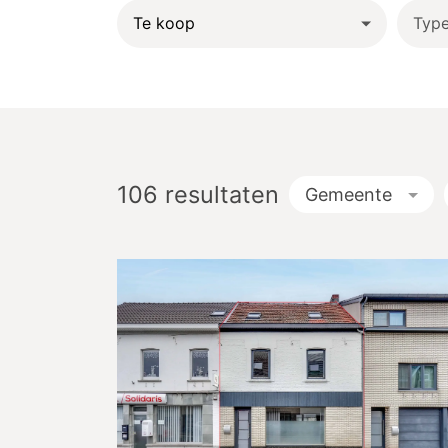
Typ
106
resultaten
Gemeente