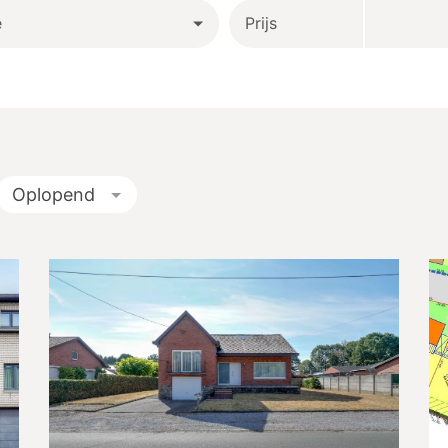
e
Prijs
Oplopend