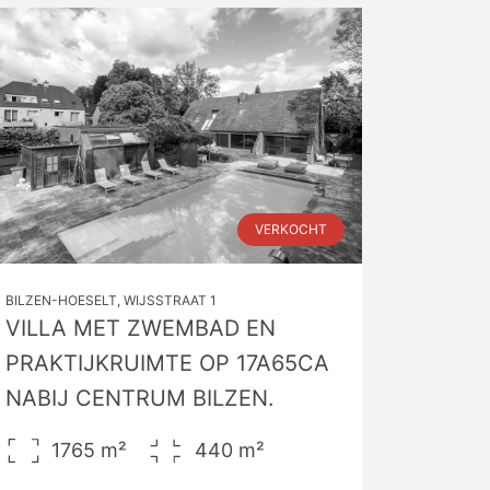
VERKOCHT
BILZEN-HOESELT, WIJSSTRAAT 1
VILLA MET ZWEMBAD EN
PRAKTIJKRUIMTE OP 17A65CA
NABIJ CENTRUM BILZEN.
1765
m²
440
m²