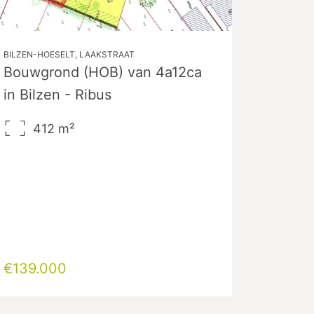
BILZEN-HOESELT, LAAKSTRAAT
Bouwgrond (HOB) van 4a12ca
in Bilzen - Ribus
412
m²
€139.000