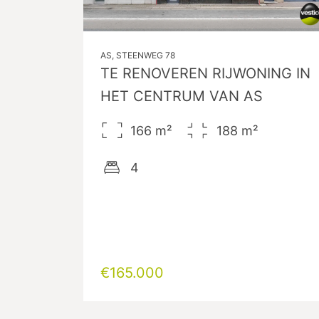
AS, STEENWEG 78
TE RENOVEREN RIJWONING IN
HET CENTRUM VAN AS
166
m²
188
m²
4
€165.000