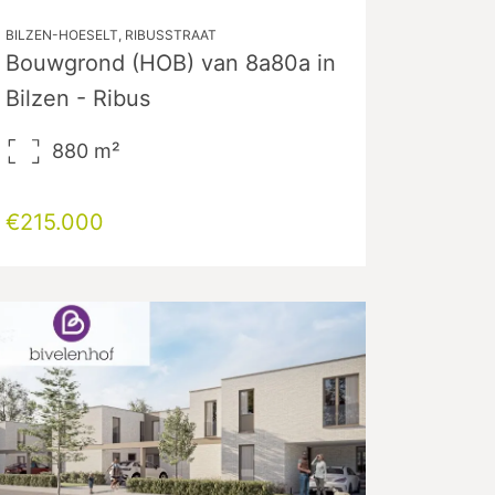
BILZEN-HOESELT, RIBUSSTRAAT
Bouwgrond (HOB) van 8a80a in
Bilzen - Ribus
880
m²
€215.000