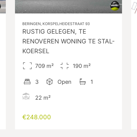
BERINGEN, KORSPELHEIDESTRAAT 93
RUSTIG GELEGEN, TE
RENOVEREN WONING TE STAL-
KOERSEL
709
m²
190
m²
3
Open
1
22
m²
€248.000