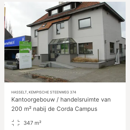
HASSELT, KEMPISCHE STEENWEG 374
Kantoorgebouw / handelsruimte van
200 m² nabij de Corda Campus
347
m²