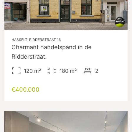
HASSELT, RIDDERSTRAAT 16
Charmant handelspand in de
Ridderstraat.
120
m²
180
m²
2
€400.000