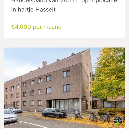
Handelspand van 245 m² op toplocatie
in hartje Hasselt
€4.000 per maand