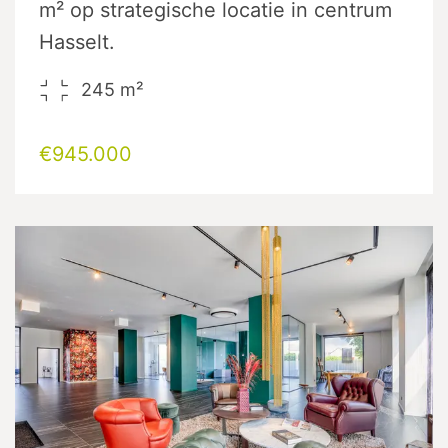
m² op strategische locatie in centrum
Hasselt.
245
m²
€945.000