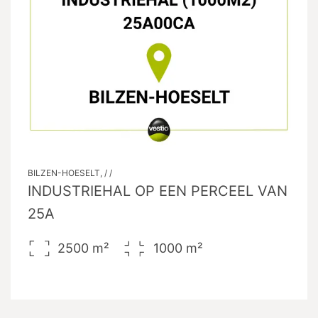
BILZEN-HOESELT, / /
INDUSTRIEHAL OP EEN PERCEEL VAN
25A
2500
m²
1000
m²