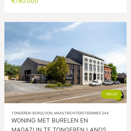
€780.000
NIEUW
TONGEREN-BORGLOON, MAASTRICHTERSTEENWEG 244
WONING MET BURELEN EN
MAGAZIJN TE TONGEREN LANGS