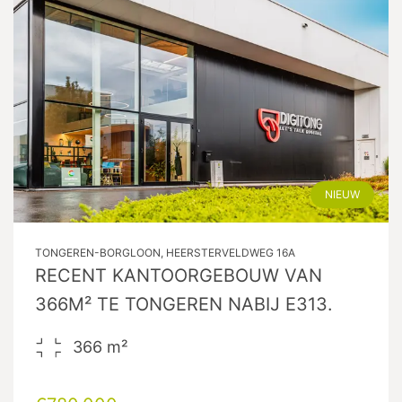
NIEUW
TONGEREN-BORGLOON, HEERSTERVELDWEG 16A
RECENT KANTOORGEBOUW VAN
366M² TE TONGEREN NABIJ E313.
366
m²