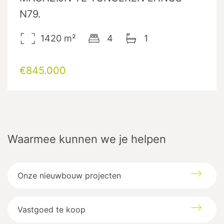
N79.
1420
m²
4
1
€845.000
Waarmee kunnen we je helpen
Onze nieuwbouw projecten
Vastgoed te koop