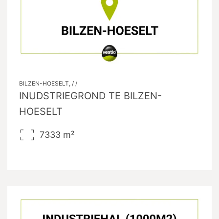
BILZEN-HOESELT, / /
INUDSTRIEGROND TE BILZEN-
HOESELT
7333
m²