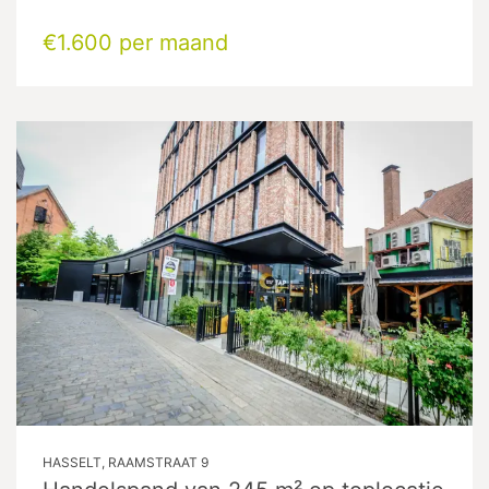
€1.600 per maand
HASSELT, RAAMSTRAAT 9