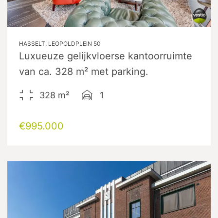
HASSELT, LEOPOLDPLEIN 50
Luxueuze gelijkvloerse kantoorruimte
van ca. 328 m² met parking.
328
m²
1
€995.000