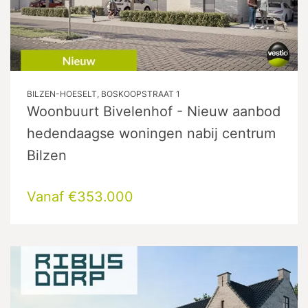
BILZEN-HOESELT, BOSKOOPSTRAAT 1
Woonbuurt Bivelenhof - Nieuw aanbod
hedendaagse woningen nabij centrum
Bilzen
Vanaf €353.000