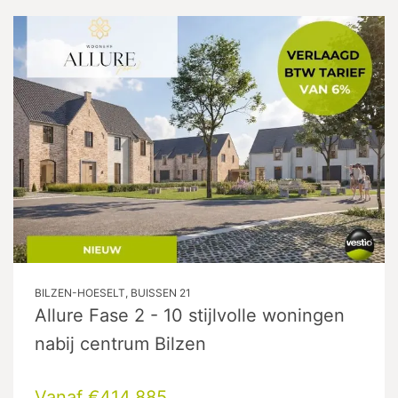
BILZEN-HOESELT, BUISSEN 21
Allure Fase 2 - 10 stijlvolle woningen
nabij centrum Bilzen
Vanaf €414.885