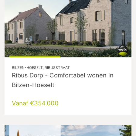
BILZEN-HOESELT, RIBUSSTRAAT
Ribus Dorp - Comfortabel wonen in
Bilzen-Hoeselt
Vanaf €354.000