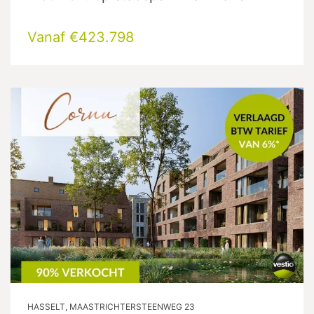
Vanaf €423.798
HASSELT, MAASTRICHTERSTEENWEG 23