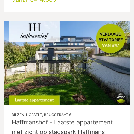
BILZEN-HOESELT, BRUGSTRAAT 61
Haffmanshof - Laatste appartement
met zicht op stadspark Haffmans