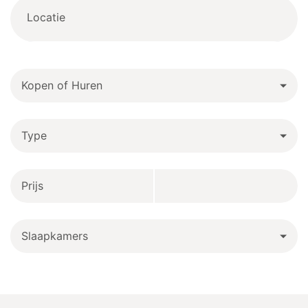
Locatie
Kopen of Huren
Type
Prijs
Slaapkamers