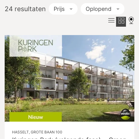
24
resultaten
Prijs
Oplopend
HASSELT, GROTE BAAN 100