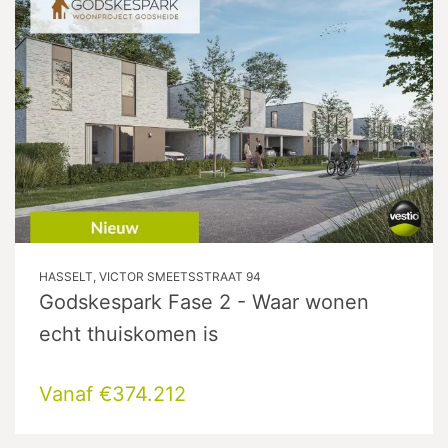
HASSELT, VICTOR SMEETSSTRAAT 94
Godskespark Fase 2 - Waar wonen
echt thuiskomen is
Vanaf €374.212