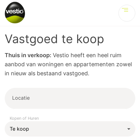
Ve
Vastgoed te koop
Thuis in verkoop:
Vestio heeft een heel ruim
aanbod van woningen en appartementen zowel
in nieuw als bestaand vastgoed.
Locatie
Kopen of Huren