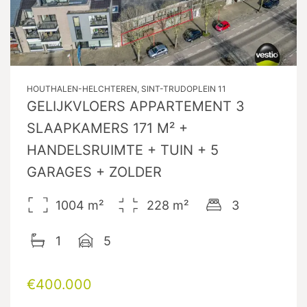
HOUTHALEN-HELCHTEREN, SINT-TRUDOPLEIN 11
GELIJKVLOERS APPARTEMENT 3
SLAAPKAMERS 171 M² +
HANDELSRUIMTE + TUIN + 5
GARAGES + ZOLDER
1004
m²
228
m²
3
1
5
€400.000