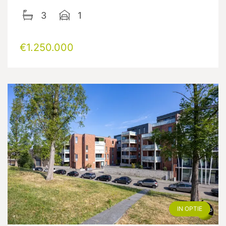
3
1
€1.250.000
IN OPTIE