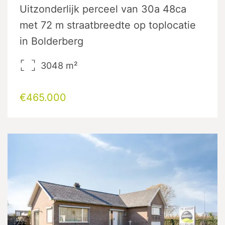
Uitzonderlijk perceel van 30a 48ca
met 72 m straatbreedte op toplocatie
in Bolderberg
3048
m²
€465.000