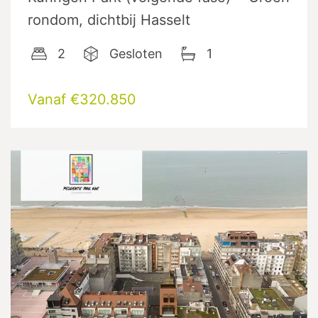
rondom, dichtbij Hasselt
2
Gesloten
1
Vanaf €320.850