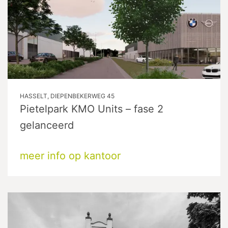
HASSELT, DIEPENBEKERWEG 45
Pietelpark KMO Units – fase 2
gelanceerd
meer info op kantoor