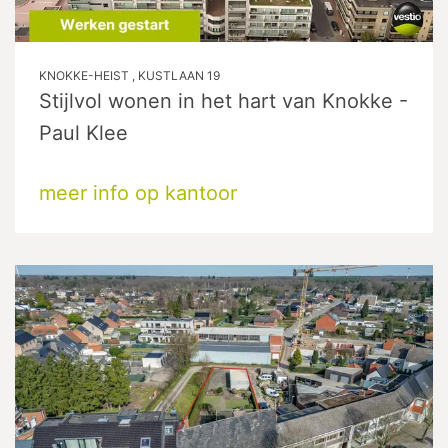
KNOKKE-HEIST , KUSTLAAN 19
Stijlvol wonen in het hart van Knokke -
Paul Klee
meer info op kantoor