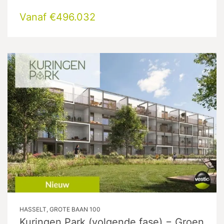
Vanaf €496.032
HASSELT, GROTE BAAN 100
Kuringen Park (volgende fase) − Groen