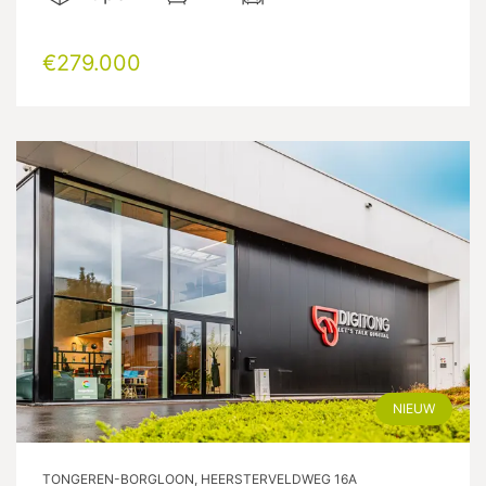
€279.000
NIEUW
TONGEREN-BORGLOON, HEERSTERVELDWEG 16A