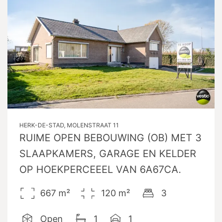
HERK-DE-STAD, MOLENSTRAAT 11
RUIME OPEN BEBOUWING (OB) MET 3
SLAAPKAMERS, GARAGE EN KELDER
OP HOEKPERCEEEL VAN 6A67CA.
667
m²
120
m²
3
Open
1
1