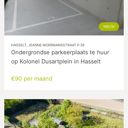
NIEUW
HASSELT, JEANNE MOERMANSSTRAAT P 29
Ondergrondse parkeerplaats te huur
op Kolonel Dusartplein in Hasselt
€90 per maand