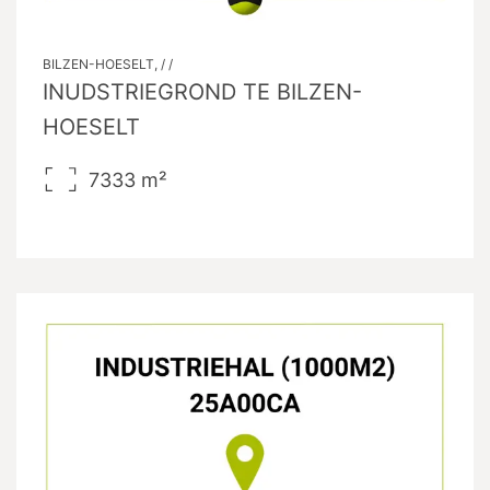
BILZEN-HOESELT, / /
INUDSTRIEGROND TE BILZEN-
HOESELT
7333
m²