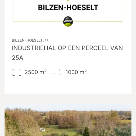
BILZEN-HOESELT, / /
INDUSTRIEHAL OP EEN PERCEEL VAN
25A
2500
m²
1000
m²