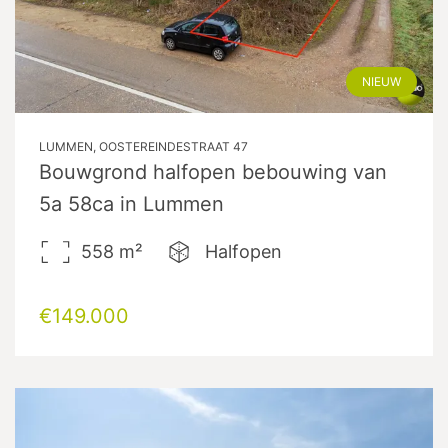
NIEUW
LUMMEN, OOSTEREINDESTRAAT 47
Bouwgrond halfopen bebouwing van
5a 58ca in Lummen
558
m²
Halfopen
€149.000