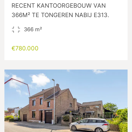
RECENT KANTOORGEBOUW VAN
366M² TE TONGEREN NABIJ E313.
366
m²
€780.000