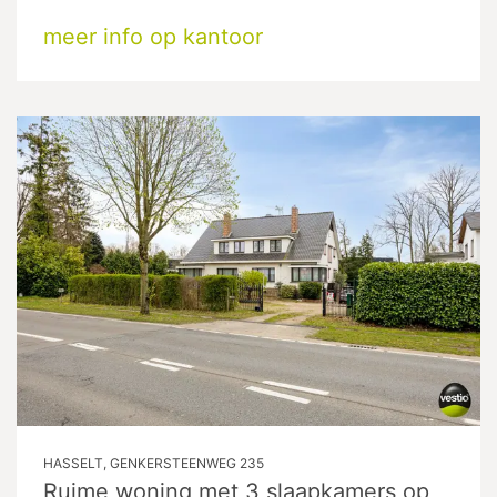
meer info op kantoor
HASSELT, GENKERSTEENWEG 235
Ruime woning met 3 slaapkamers op