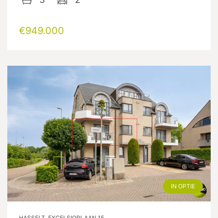
€949.000
IN OPTIE
HASSELT, EXCELSIORLAAN 15