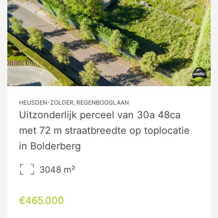
HEUSDEN-ZOLDER, REGENBOOGLAAN
Uitzonderlijk perceel van 30a 48ca
met 72 m straatbreedte op toplocatie
in Bolderberg
3048
m²
€465.000