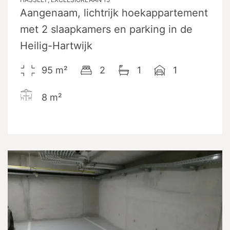
Aangenaam, lichtrijk hoekappartement
met 2 slaapkamers en parking in de
Heilig-Hartwijk
95
m²
2
1
1
8
m²