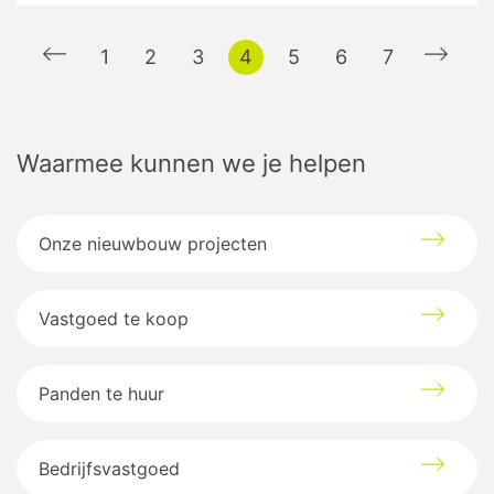
1
2
3
4
5
6
7
Waarmee kunnen we je helpen
Onze nieuwbouw projecten
Vastgoed te koop
Panden te huur
Bedrijfsvastgoed