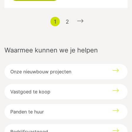
1
2
Waarmee kunnen we je helpen
Onze nieuwbouw projecten
Vastgoed te koop
Panden te huur
Bedrijfsvastgoed