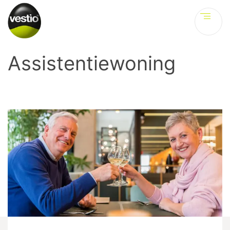
Ve
Assistentiewoning