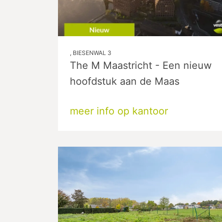
, BIESENWAL 3
The M Maastricht - Een nieuw
hoofdstuk aan de Maas
meer info op kantoor