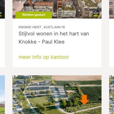
KNOKKE-HEIST , KUSTLAAN 19
Stijlvol wonen in het hart van
Knokke - Paul Klee
meer info op kantoor