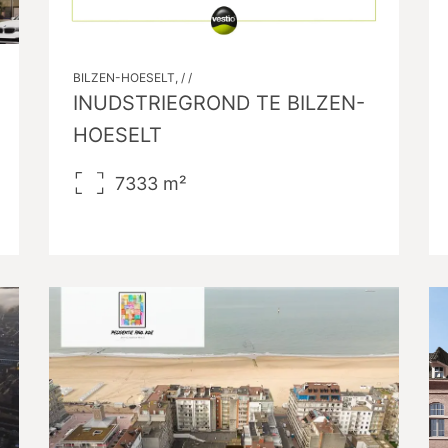
BILZEN-HOESELT, / /
INUDSTRIEGROND TE BILZEN-
HOESELT
7333
m²