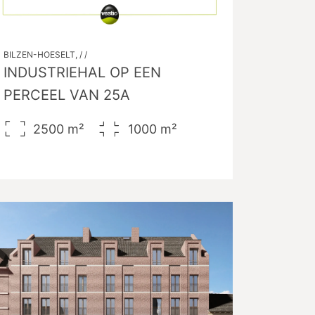
BILZEN-HOESELT, / /
INDUSTRIEHAL OP EEN
PERCEEL VAN 25A
2500
m²
1000
m²