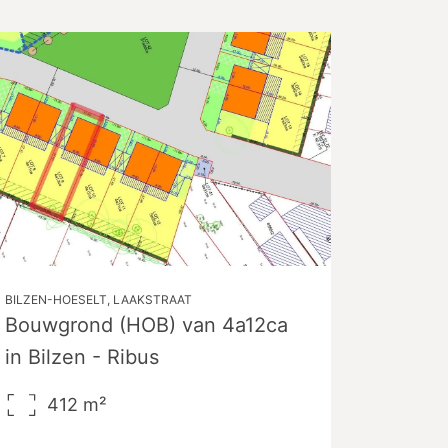
BILZEN-HOESELT, LAAKSTRAAT
Bouwgrond (HOB) van 4a12ca
in Bilzen - Ribus
412
m²