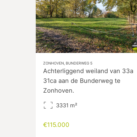
ZONHOVEN, BUNDERWEG 5
Achterliggend weiland van 33a
31ca aan de Bunderweg te
Zonhoven.
3331
m²
€115.000