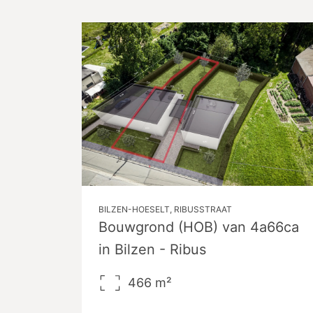
BILZEN-HOESELT, RIBUSSTRAAT
Bouwgrond (HOB) van 4a66ca
in Bilzen - Ribus
466
m²