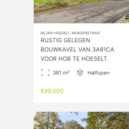
BILZEN-HOESELT, MORGENSTRAAT
RUSTIG GELEGEN
BOUWKAVEL VAN 3A81CA
VOOR HOB TE HOESELT.
381
m²
Halfopen
€99.000