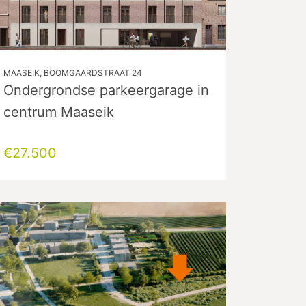
MAASEIK, BOOMGAARDSTRAAT 24
Ondergrondse parkeergarage in
centrum Maaseik
€27.500