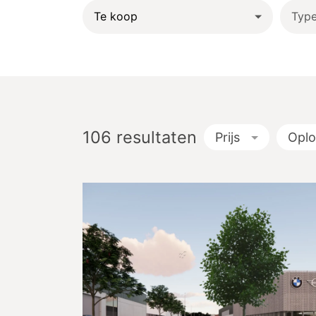
Typ
106
resultaten
Prijs
Opl