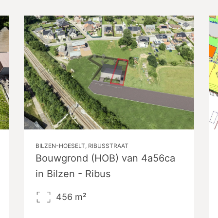
BILZEN-HOESELT, RIBUSSTRAAT
Bouwgrond (HOB) van 4a56ca
in Bilzen - Ribus
456
m²