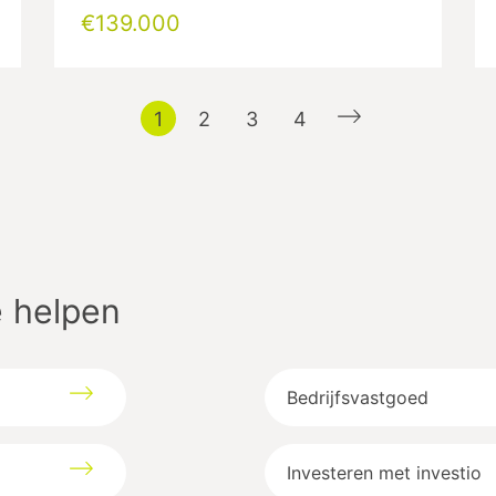
€139.000
1
2
3
4
 helpen
Bedrijfsvastgoed
Investeren met investio